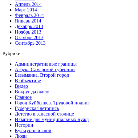
Апрель 2014
Март 2014
Февраль 2014
Январь 2014
Декабрь 2013
Ноябрь 2013
Октябрь 2013
Сентябрь 2013
Рубрики
Административные границы
Азбука Самарской губернии
Безымянка. Второй город
В объективе
Видео
Вокруг да около
Главное
Город Куйбышев. Трудовой подвиг
Губернская летопись
Детство в запасной столице
Изъятие для муниципальных нужд
Истории
Культурный слой
Люди