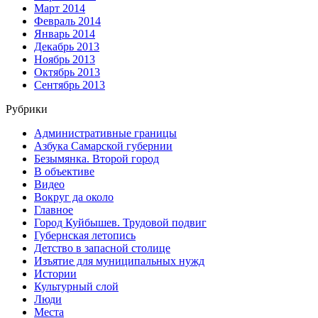
Март 2014
Февраль 2014
Январь 2014
Декабрь 2013
Ноябрь 2013
Октябрь 2013
Сентябрь 2013
Рубрики
Административные границы
Азбука Самарской губернии
Безымянка. Второй город
В объективе
Видео
Вокруг да около
Главное
Город Куйбышев. Трудовой подвиг
Губернская летопись
Детство в запасной столице
Изъятие для муниципальных нужд
Истории
Культурный слой
Люди
Места