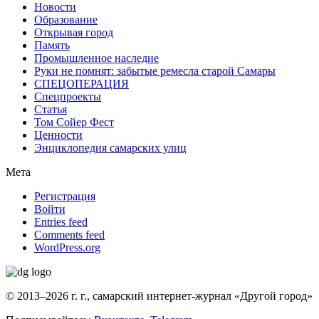
Новости
Образование
Открывая город
Память
Промышленное наследие
Руки не помнят: забытые ремесла старой Самары
СПЕЦОПЕРАЦИЯ
Спецпроекты
Статья
Том Сойер Фест
Ценности
Энциклопедия самарских улиц
Мета
Регистрация
Войти
Entries feed
Comments feed
WordPress.org
© 2013–2026 г. г., самарский интернет-журнал «Другой город»