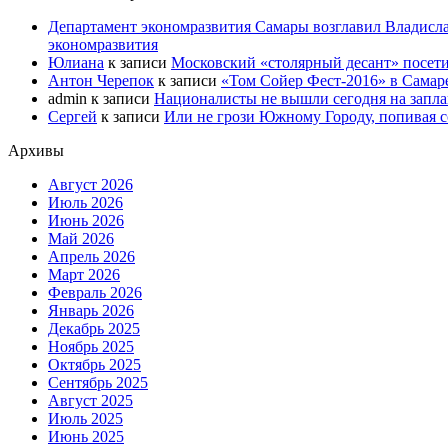
Департамент экономразвития Самары возглавил Владисла
экономразвития
Юлиана
к записи
Московский «столярный десант» посети
Антон Черепок
к записи
«Том Сойер Фест-2016» в Самар
admin
к записи
Националисты не вышли сегодня на запл
Сергей
к записи
Или не грози Южному Городу, попивая со
Архивы
Август 2026
Июль 2026
Июнь 2026
Май 2026
Апрель 2026
Март 2026
Февраль 2026
Январь 2026
Декабрь 2025
Ноябрь 2025
Октябрь 2025
Сентябрь 2025
Август 2025
Июль 2025
Июнь 2025