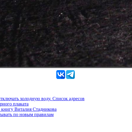
 отключать холодную воду. Список адресов
рного плаката
 книгу Виталия Стадникова
тывать по новым правилам