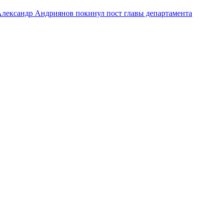
лександр Андриянов покинул пост главы департамента