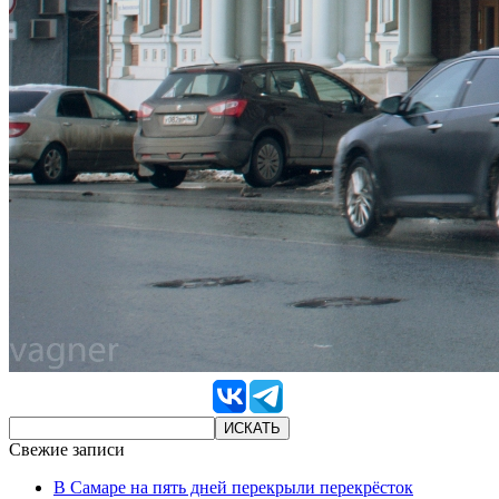
Свежие записи
В Самаре на пять дней перекрыли перекрёсток