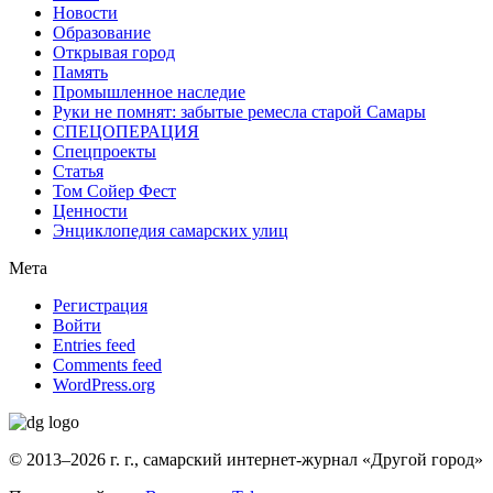
Новости
Образование
Открывая город
Память
Промышленное наследие
Руки не помнят: забытые ремесла старой Самары
СПЕЦОПЕРАЦИЯ
Спецпроекты
Статья
Том Сойер Фест
Ценности
Энциклопедия самарских улиц
Мета
Регистрация
Войти
Entries feed
Comments feed
WordPress.org
© 2013–2026 г. г., самарский интернет-журнал «Другой город»