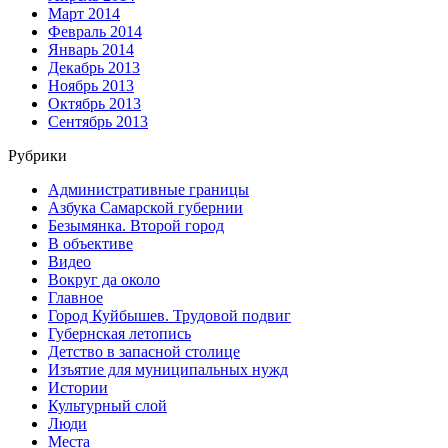
Март 2014
Февраль 2014
Январь 2014
Декабрь 2013
Ноябрь 2013
Октябрь 2013
Сентябрь 2013
Рубрики
Административные границы
Азбука Самарской губернии
Безымянка. Второй город
В объективе
Видео
Вокруг да около
Главное
Город Куйбышев. Трудовой подвиг
Губернская летопись
Детство в запасной столице
Изъятие для муниципальных нужд
Истории
Культурный слой
Люди
Места