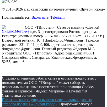
© 2013–2026 г. г., самарский интернет-журнал «Другой город»
Подписывайтесь:
Вконтакте
,
Telegram
ООО «ТВпортал» | Сетевое издание «Другой
город». Зарегистрировано Роскомнадзором.
Регистрационный номер ЭЛ № ФС 77 - 71907от 13.12.2017 г. |
Возрастной рейтинг 16+ | drugoigorod@gmail.com
| Телефон
редакции: 331-11-11, доб.406, адрес эл.почты редакции:
drugoigorod@gmail.com. Главный редактор Фёдоров М.А.
Учредитель: ООО «ТВпортал». Адрес редакции: 443001,
Самарская обл., г. Самара, ул. Ульяновская/Ярмарочная, д.
52/55, комн. 6
С целью улучшения работы сайта и его взаимодействия с
пользователями ООО "ТВпортал" может собирать
персональные данные посетителей при помощи Cookie-
файлов и сервисов «Яндекс Метрика» и LiveInternet
Статистика согласно
Политике конфиденциальности персональных данных
сетевого издания «Другой город»
. Продолжая работу с