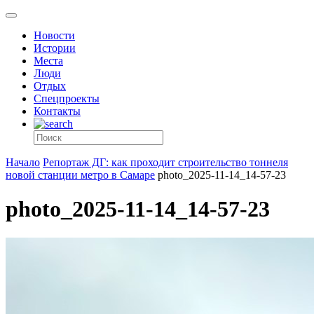
Новости
Истории
Места
Люди
Отдых
Спецпроекты
Контакты
Начало
Репортаж ДГ: как проходит строительство тоннеля
новой станции метро в Самаре
photo_2025-11-14_14-57-23
photo_2025-11-14_14-57-23