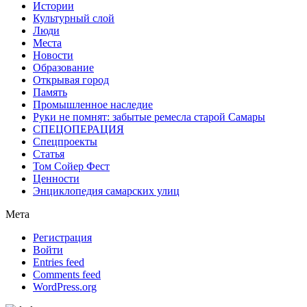
Истории
Культурный слой
Люди
Места
Новости
Образование
Открывая город
Память
Промышленное наследие
Руки не помнят: забытые ремесла старой Самары
СПЕЦОПЕРАЦИЯ
Спецпроекты
Статья
Том Сойер Фест
Ценности
Энциклопедия самарских улиц
Мета
Регистрация
Войти
Entries feed
Comments feed
WordPress.org