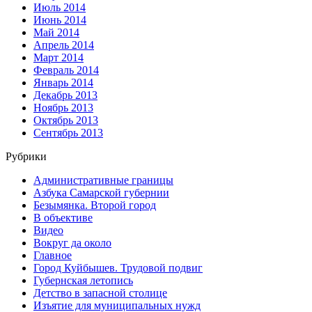
Июль 2014
Июнь 2014
Май 2014
Апрель 2014
Март 2014
Февраль 2014
Январь 2014
Декабрь 2013
Ноябрь 2013
Октябрь 2013
Сентябрь 2013
Рубрики
Административные границы
Азбука Самарской губернии
Безымянка. Второй город
В объективе
Видео
Вокруг да около
Главное
Город Куйбышев. Трудовой подвиг
Губернская летопись
Детство в запасной столице
Изъятие для муниципальных нужд