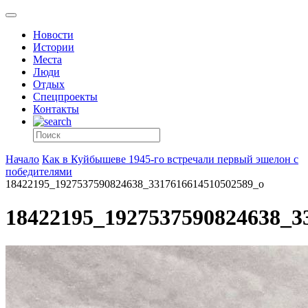
Новости
Истории
Места
Люди
Отдых
Спецпроекты
Контакты
Начало
Как в Куйбышеве 1945-го встречали первый эшелон с
победителями
18422195_1927537590824638_3317616614510502589_o
18422195_1927537590824638_3