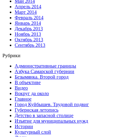
Май 2014
Апрель 2014
Март 2014
Февраль 2014
Январь 2014
Декабрь 2013
Ноябрь 2013
Октябрь 2013
Сентябрь 2013
Рубрики
Административные границы
Азбука Самарской губернии
Безымянка. Второй город
В объективе
Видео
Вокруг да около
Главное
Город Куйбышев. Трудовой подвиг
Губернская летопись
Детство в запасной столице
Изъятие для муниципальных нужд
Истории
Культурный слой