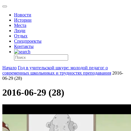
Новости
Истории
Места
Люди
Отдых
Спецпроекты
Контакты
Начало
Год в учительской шкуре: молодой педагог о
современных школьниках и трудностях преподавания
2016-
06-29 (28)
2016-06-29 (28)