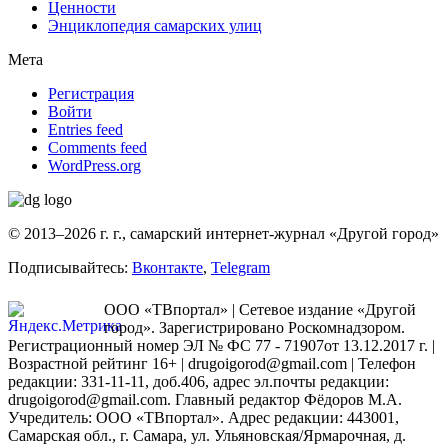
Ценности
Энциклопедия самарских улиц
Мета
Регистрация
Войти
Entries feed
Comments feed
WordPress.org
© 2013–2026 г. г., самарский интернет-журнал «Другой город»
Подписывайтесь:
Вконтакте
,
Telegram
ООО «ТВпортал» | Сетевое издание «Другой
город». Зарегистрировано Роскомнадзором.
Регистрационный номер ЭЛ № ФС 77 - 71907от 13.12.2017 г. |
Возрастной рейтинг 16+ | drugoigorod@gmail.com
| Телефон
редакции: 331-11-11, доб.406, адрес эл.почты редакции:
drugoigorod@gmail.com. Главный редактор Фёдоров М.А.
Учредитель: ООО «ТВпортал». Адрес редакции: 443001,
Самарская обл., г. Самара, ул. Ульяновская/Ярмарочная, д.