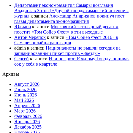
Департамент экономразвития Самары возглавил
Владислав Зотов | «Другой город» самарский интернет-
журнал
к записи
Александр Андриянов покинул пост
главы департамента экономразвития
Юлиана
к записи
Московский «столярный десант»
посетит «Том Сойер Фест» в эти выходные
Антон Черепок
к записи
«Том Сойер Фест-2016» в
Самаре: онлайн-трансляция
admin
к записи
Националисты не вышли сегодня на
запланированный пикет против «Звезды»
Сергей
к записи
Или не грози Южному Городу, попивая
сок у себя в квартале
Архивы
Август 2026
Июль 2026
Июнь 2026
Май 2026
Апрель 2026
Март 2026
Февраль 2026
Январь 2026
Декабрь 2025
Ноябрь 2025