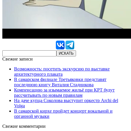
Свежие записи
Возможность: посетить экскурсию по выставке
архитектурного плаката
В самарском филиале Третьяковки представят
последнюю книгу Виталия Стадникова
Компенсацию за изымаемое жильё при КРТ будут
рассчитывать по новым правилам
На даче купца Соколова выступит оркестр Archi del
Volga
В самарской кирхе пройдет концерт вокальной и
органной музыки
Свежие комментарии