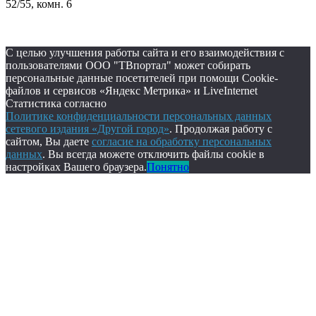
52/55, комн. 6
С целью улучшения работы сайта и его взаимодействия с
пользователями ООО "ТВпортал" может собирать
персональные данные посетителей при помощи Cookie-
файлов и сервисов «Яндекс Метрика» и LiveInternet
Статистика согласно
Политике конфиденциальности персональных данных
сетевого издания «Другой город»
. Продолжая работу с
сайтом, Вы даете
согласие на обработку персональных
данных
. Вы всегда можете отключить файлы cookie в
настройках Вашего браузера.
Понятно