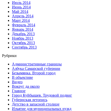
Июль 2014
Июнь 2014
Май 2014
Апрель 2014
Март 2014
Февраль 2014
Январь 2014
Декабрь 2013
Ноябрь 2013
Октябрь 2013
Сентябрь 2013
Рубрики
Административные границы
Азбука Самарской губернии
Безымянка. Второй город
В объективе
Видео
Вокруг да около
Главное
Город Куйбышев. Трудовой подвиг
Губернская летопись
Детство в запасной столице
Изъятие для муниципальных нужд