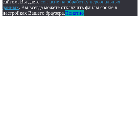
сайтом, Вы даете
согласие на обработку персональных
данных
. Вы всегда можете отключить файлы cookie в
настройках Вашего браузера.
Понятно