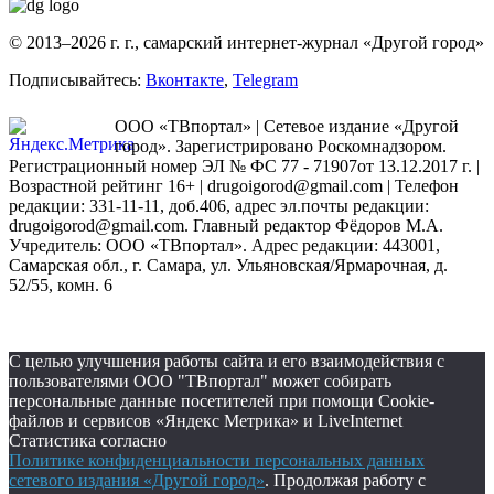
© 2013–2026 г. г., самарский интернет-журнал «Другой город»
Подписывайтесь:
Вконтакте
,
Telegram
ООО «ТВпортал» | Сетевое издание «Другой
город». Зарегистрировано Роскомнадзором.
Регистрационный номер ЭЛ № ФС 77 - 71907от 13.12.2017 г. |
Возрастной рейтинг 16+ | drugoigorod@gmail.com
| Телефон
редакции: 331-11-11, доб.406, адрес эл.почты редакции:
drugoigorod@gmail.com. Главный редактор Фёдоров М.А.
Учредитель: ООО «ТВпортал». Адрес редакции: 443001,
Самарская обл., г. Самара, ул. Ульяновская/Ярмарочная, д.
52/55, комн. 6
С целью улучшения работы сайта и его взаимодействия с
пользователями ООО "ТВпортал" может собирать
персональные данные посетителей при помощи Cookie-
файлов и сервисов «Яндекс Метрика» и LiveInternet
Статистика согласно
Политике конфиденциальности персональных данных
сетевого издания «Другой город»
. Продолжая работу с