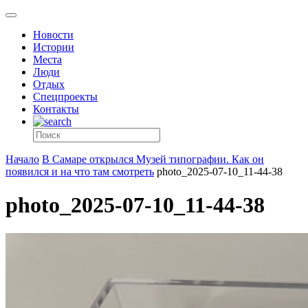
Новости
Истории
Места
Люди
Отдых
Спецпроекты
Контакты
Начало
В Самаре открылся Музей типографии. Как он
появился и на что там смотреть
photo_2025-07-10_11-44-38
photo_2025-07-10_11-44-38