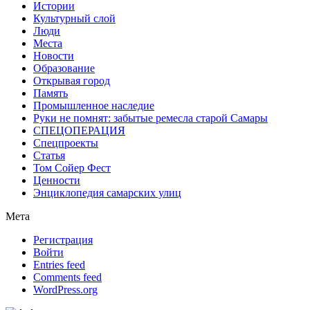
Истории
Культурный слой
Люди
Места
Новости
Образование
Открывая город
Память
Промышленное наследие
Руки не помнят: забытые ремесла старой Самары
СПЕЦОПЕРАЦИЯ
Спецпроекты
Статья
Том Сойер Фест
Ценности
Энциклопедия самарских улиц
Мета
Регистрация
Войти
Entries feed
Comments feed
WordPress.org