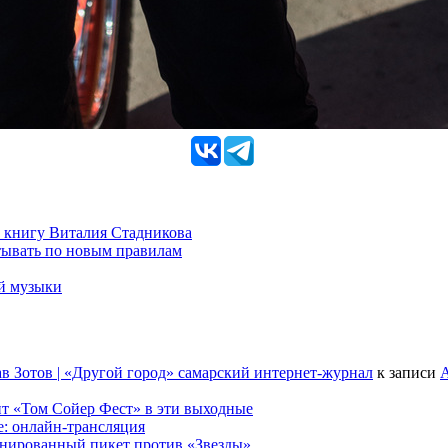
 книгу Виталия Стадникова
тывать по новым правилам
ой музыки
в Зотов | «Другой город» самарский интернет-журнал
к записи
А
т «Том Сойер Фест» в эти выходные
е: онлайн-трансляция
анированный пикет против «Звезды»