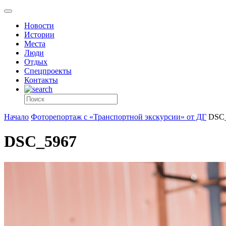
Новости
Истории
Места
Люди
Отдых
Спецпроекты
Контакты
Начало
Фоторепортаж с «Транспортной экскурсии» от ДГ
DSC
DSC_5967