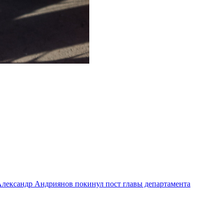
лександр Андриянов покинул пост главы департамента