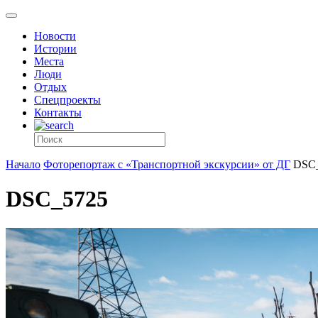
Новости
Истории
Места
Люди
Отдых
Спецпроекты
Контакты
Начало
Фоторепортаж с «Транспортной экскурсии» от ДГ
DSC
DSC_5725