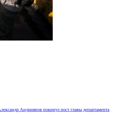
лександр Андриянов покинул пост главы департамента