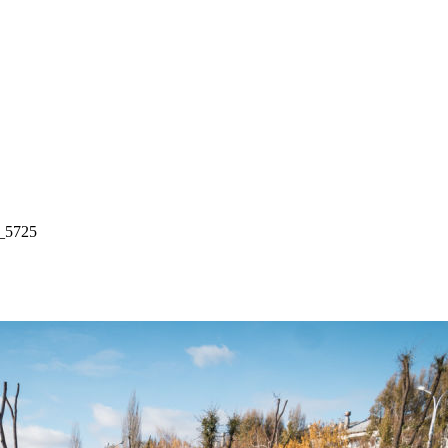
_5725