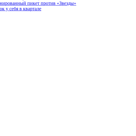
анированный пикет против «Звезды»
к у себя в квартале