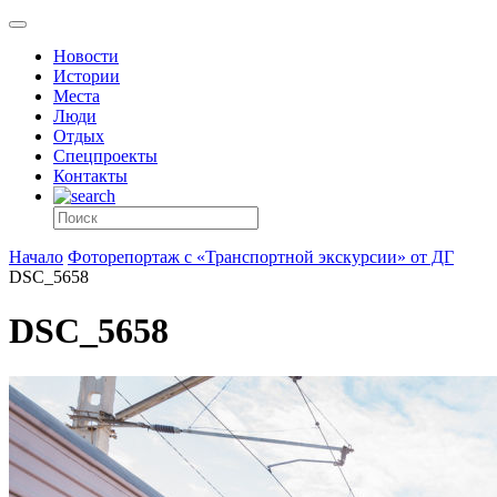
Новости
Истории
Места
Люди
Отдых
Спецпроекты
Контакты
Начало
Фоторепортаж с «Транспортной экскурсии» от ДГ
DSC_5658
DSC_5658