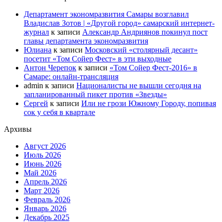
Департамент экономразвития Самары возглавил
Владислав Зотов | «Другой город» самарский интернет-
журнал
к записи
Александр Андриянов покинул пост
главы департамента экономразвития
Юлиана
к записи
Московский «столярный десант»
посетит «Том Сойер Фест» в эти выходные
Антон Черепок
к записи
«Том Сойер Фест-2016» в
Самаре: онлайн-трансляция
admin
к записи
Националисты не вышли сегодня на
запланированный пикет против «Звезды»
Сергей
к записи
Или не грози Южному Городу, попивая
сок у себя в квартале
Архивы
Август 2026
Июль 2026
Июнь 2026
Май 2026
Апрель 2026
Март 2026
Февраль 2026
Январь 2026
Декабрь 2025