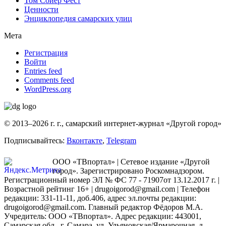
Том Сойер Фест
Ценности
Энциклопедия самарских улиц
Мета
Регистрация
Войти
Entries feed
Comments feed
WordPress.org
© 2013–2026 г. г., самарский интернет-журнал «Другой город»
Подписывайтесь:
Вконтакте
,
Telegram
ООО «ТВпортал» | Сетевое издание «Другой
город». Зарегистрировано Роскомнадзором.
Регистрационный номер ЭЛ № ФС 77 - 71907от 13.12.2017 г. |
Возрастной рейтинг 16+ | drugoigorod@gmail.com
| Телефон
редакции: 331-11-11, доб.406, адрес эл.почты редакции:
drugoigorod@gmail.com. Главный редактор Фёдоров М.А.
Учредитель: ООО «ТВпортал». Адрес редакции: 443001,
Самарская обл., г. Самара, ул. Ульяновская/Ярмарочная, д.