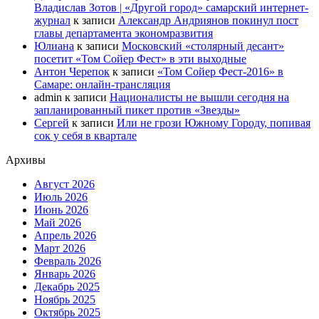
Владислав Зотов | «Другой город» самарский интернет-
журнал
к записи
Александр Андриянов покинул пост
главы департамента экономразвития
Юлиана
к записи
Московский «столярный десант»
посетит «Том Сойер Фест» в эти выходные
Антон Черепок
к записи
«Том Сойер Фест-2016» в
Самаре: онлайн-трансляция
admin
к записи
Националисты не вышли сегодня на
запланированный пикет против «Звезды»
Сергей
к записи
Или не грози Южному Городу, попивая
сок у себя в квартале
Архивы
Август 2026
Июль 2026
Июнь 2026
Май 2026
Апрель 2026
Март 2026
Февраль 2026
Январь 2026
Декабрь 2025
Ноябрь 2025
Октябрь 2025