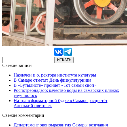
Свежие записи
Назначен и.о. ректора института культуры
В Самаре отметят День физкультурника
В «Бутылисте» пройдёт «Тот самый своп»
Роспотребнадзор: качество воды на самарских пляжах
улучшилось
На трансформаторной будке в Самаре расцветёт
Аленький цветочек
Свежие комментарии
Департамент экономразвития Самары возглавил