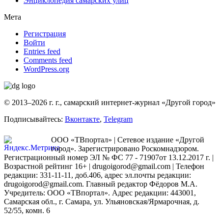
Энциклопедия самарских улиц
Мета
Регистрация
Войти
Entries feed
Comments feed
WordPress.org
© 2013–2026 г. г., самарский интернет-журнал «Другой город»
Подписывайтесь:
Вконтакте
,
Telegram
ООО «ТВпортал» | Сетевое издание «Другой
город». Зарегистрировано Роскомнадзором.
Регистрационный номер ЭЛ № ФС 77 - 71907от 13.12.2017 г. |
Возрастной рейтинг 16+ | drugoigorod@gmail.com
| Телефон
редакции: 331-11-11, доб.406, адрес эл.почты редакции:
drugoigorod@gmail.com. Главный редактор Фёдоров М.А.
Учредитель: ООО «ТВпортал». Адрес редакции: 443001,
Самарская обл., г. Самара, ул. Ульяновская/Ярмарочная, д.
52/55, комн. 6