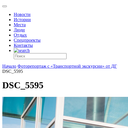
Новости
Истории
Места
Люди
Отдых
Спецпроекты
Контакты
Начало
Фоторепортаж с «Транспортной экскурсии» от ДГ
DSC_5595
DSC_5595