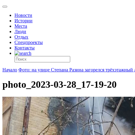
Новости
Истории
Места
Люди
Отдых
Спецпроекты
Контакты
Начало
Фото: на улице Степана Разина загорелся трёхэтажный
photo_2023-03-28_17-19-20