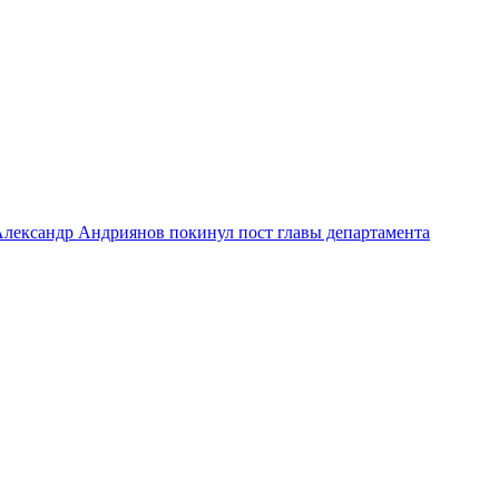
лександр Андриянов покинул пост главы департамента