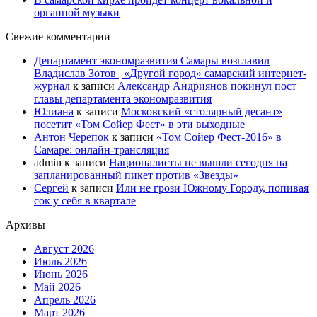
органной музыки
Свежие комментарии
Департамент экономразвития Самары возглавил
Владислав Зотов | «Другой город» самарский интернет-
журнал
к записи
Александр Андриянов покинул пост
главы департамента экономразвития
Юлиана
к записи
Московский «столярный десант»
посетит «Том Сойер Фест» в эти выходные
Антон Черепок
к записи
«Том Сойер Фест-2016» в
Самаре: онлайн-трансляция
admin
к записи
Националисты не вышли сегодня на
запланированный пикет против «Звезды»
Сергей
к записи
Или не грози Южному Городу, попивая
сок у себя в квартале
Архивы
Август 2026
Июль 2026
Июнь 2026
Май 2026
Апрель 2026
Март 2026