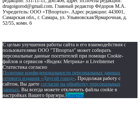
редакции: 331-11-11, доб.406, адрес эл.почты редакции:
drugoigorod@gmail.com. Главный редактор Фёдоров М.А.
Учредитель: ООО «ТВпортал». Адрес редакции: 443001,
Самарская обл., г. Самара, ул. Ульяновская/Ярмарочная, д.
52/55, комн. 6
С целью улучшения работы сайта и его взаимодействия с
пользователями ООО "ТВпортал" может собирать
персональные данные посетителей при помощи Cookie-
файлов и сервисов «Яндекс Метрика» и LiveInternet
Статистика согласно
Политике конфиденциальности персональных данных
сетевого издания «Другой город»
. Продолжая работу с
сайтом, Вы даете
согласие на обработку персональных
данных
. Вы всегда можете отключить файлы cookie в
настройках Вашего браузера.
Понятно