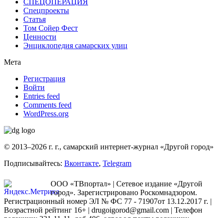
СПЕЦОПЕРАЦИЯ
Спецпроекты
Статья
Том Сойер Фест
Ценности
Энциклопедия самарских улиц
Мета
Регистрация
Войти
Entries feed
Comments feed
WordPress.org
© 2013–2026 г. г., самарский интернет-журнал «Другой город»
Подписывайтесь:
Вконтакте
,
Telegram
ООО «ТВпортал» | Сетевое издание «Другой
город». Зарегистрировано Роскомнадзором.
Регистрационный номер ЭЛ № ФС 77 - 71907от 13.12.2017 г. |
Возрастной рейтинг 16+ | drugoigorod@gmail.com
| Телефон