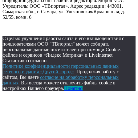
drugoigorod@gmail.com. Главный редактор Фёдоров М.А.
Учредитель: ООО «ТВпортал». Адрес редакции: 443001,
Самарская обл., г. Самара, ул. Ульяновская/Ярмарочная, д.
52/55, комн. 6
С целью улучшения работы сайта и его взаимодействия с
пользователями ООО "ТВпортал" может собирать
персональные данные посетителей при помощи Cookie-
файлов и сервисов «Яндекс Метрика» и LiveInternet
Статистика согласно
Политике конфиденциальности персональных данных
сетевого издания «Другой город»
. Продолжая работу с
сайтом, Вы даете
согласие на обработку персональных
данных
. Вы всегда можете отключить файлы cookie в
настройках Вашего браузера.
Понятно