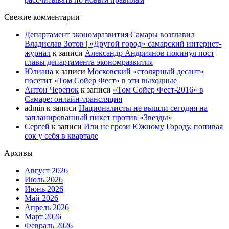
Свежие комментарии
Департамент экономразвития Самары возглавил
Владислав Зотов | «Другой город» самарский интернет-
журнал
к записи
Александр Андриянов покинул пост
главы департамента экономразвития
Юлиана
к записи
Московский «столярный десант»
посетит «Том Сойер Фест» в эти выходные
Антон Черепок
к записи
«Том Сойер Фест-2016» в
Самаре: онлайн-трансляция
admin
к записи
Националисты не вышли сегодня на
запланированный пикет против «Звезды»
Сергей
к записи
Или не грози Южному Городу, попивая
сок у себя в квартале
Архивы
Август 2026
Июль 2026
Июнь 2026
Май 2026
Апрель 2026
Март 2026
Февраль 2026