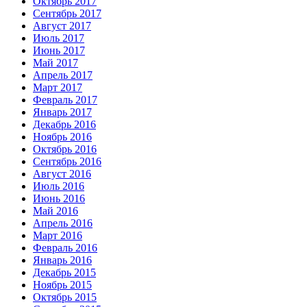
Октябрь 2017
Сентябрь 2017
Август 2017
Июль 2017
Июнь 2017
Май 2017
Апрель 2017
Март 2017
Февраль 2017
Январь 2017
Декабрь 2016
Ноябрь 2016
Октябрь 2016
Сентябрь 2016
Август 2016
Июль 2016
Июнь 2016
Май 2016
Апрель 2016
Март 2016
Февраль 2016
Январь 2016
Декабрь 2015
Ноябрь 2015
Октябрь 2015