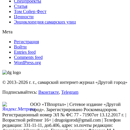
Спецпроекты
Статья
Том Сойер Фест
Ценности
Энциклопедия самарских улиц
Мета
Регистрация
Войти
Entries feed
Comments feed
WordPress.org
© 2013–2026 г. г., самарский интернет-журнал «Другой город»
Подписывайтесь:
Вконтакте
,
Telegram
ООО «ТВпортал» | Сетевое издание «Другой
город». Зарегистрировано Роскомнадзором.
Регистрационный номер ЭЛ № ФС 77 - 71907от 13.12.2017 г. |
Возрастной рейтинг 16+ | drugoigorod@gmail.com
| Телефон
редакции: 331-11-11, доб.406, адрес эл.почты редакции: