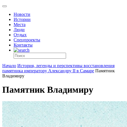
Новости
Истории
Места
Люди
Отдых
Спецпроекты
Контакты
Начало
История, легенды и перспективы восстановления
памятника императору Александру II в Самаре
Памятник
Владимиру
Памятник Владимиру