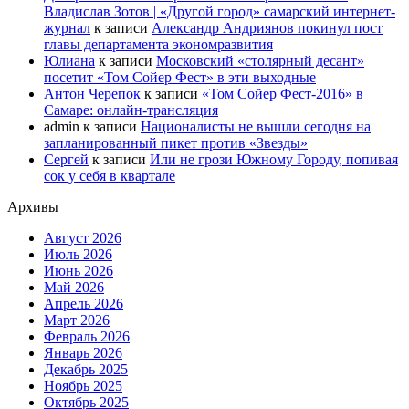
Владислав Зотов | «Другой город» самарский интернет-
журнал
к записи
Александр Андриянов покинул пост
главы департамента экономразвития
Юлиана
к записи
Московский «столярный десант»
посетит «Том Сойер Фест» в эти выходные
Антон Черепок
к записи
«Том Сойер Фест-2016» в
Самаре: онлайн-трансляция
admin
к записи
Националисты не вышли сегодня на
запланированный пикет против «Звезды»
Сергей
к записи
Или не грози Южному Городу, попивая
сок у себя в квартале
Архивы
Август 2026
Июль 2026
Июнь 2026
Май 2026
Апрель 2026
Март 2026
Февраль 2026
Январь 2026
Декабрь 2025
Ноябрь 2025
Октябрь 2025