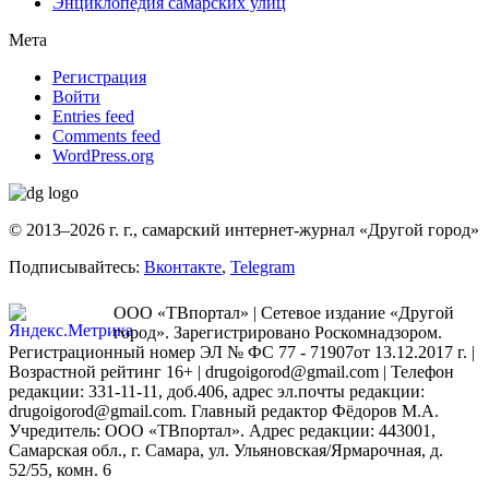
Энциклопедия самарских улиц
Мета
Регистрация
Войти
Entries feed
Comments feed
WordPress.org
© 2013–2026 г. г., самарский интернет-журнал «Другой город»
Подписывайтесь:
Вконтакте
,
Telegram
ООО «ТВпортал» | Сетевое издание «Другой
город». Зарегистрировано Роскомнадзором.
Регистрационный номер ЭЛ № ФС 77 - 71907от 13.12.2017 г. |
Возрастной рейтинг 16+ | drugoigorod@gmail.com
| Телефон
редакции: 331-11-11, доб.406, адрес эл.почты редакции:
drugoigorod@gmail.com. Главный редактор Фёдоров М.А.
Учредитель: ООО «ТВпортал». Адрес редакции: 443001,
Самарская обл., г. Самара, ул. Ульяновская/Ярмарочная, д.
52/55, комн. 6