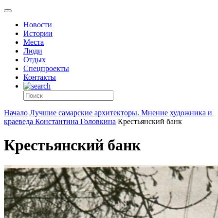
Новости
Истории
Места
Люди
Отдых
Спецпроекты
Контакты
Начало
Лучшие самарские архитекторы. Мнение художника и
краеведа Константина Головкина
Крестьянский банк
Крестьянский банк