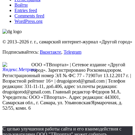
Войти
Entries feed
Comments feed
WordPress.org
© 2013–2026 г. г., самарский интернет-журнал «Другой город»
Подписывайтесь:
Вконтакте
,
Telegram
ООО «ТВпортал» | Сетевое издание «Другой
город». Зарегистрировано Роскомнадзором.
Регистрационный номер ЭЛ № ФС 77 - 71907от 13.12.2017 г. |
Возрастной рейтинг 16+ | drugoigorod@gmail.com
| Телефон
редакции: 331-11-11, доб.406, адрес эл.почты редакции:
drugoigorod@gmail.com. Главный редактор Фёдоров М.А.
Учредитель: ООО «ТВпортал». Адрес редакции: 443001,
Самарская обл., г. Самара, ул. Ульяновская/Ярмарочная, д.
52/55, комн. 6
С целью улучшения работы сайта и его взаимодействия с
пользователями ООО "ТВпортал" может собирать