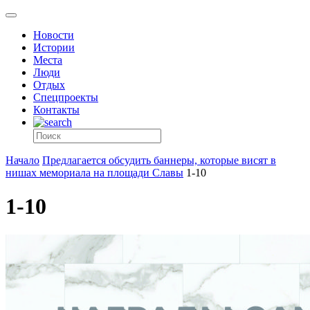
Новости
Истории
Места
Люди
Отдых
Спецпроекты
Контакты
Начало
Предлагается обсудить баннеры, которые висят в
нишах мемориала на площади Славы
1-10
1-10