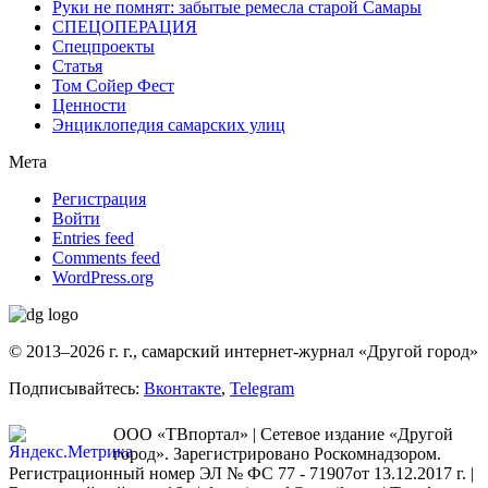
Руки не помнят: забытые ремесла старой Самары
СПЕЦОПЕРАЦИЯ
Спецпроекты
Статья
Том Сойер Фест
Ценности
Энциклопедия самарских улиц
Мета
Регистрация
Войти
Entries feed
Comments feed
WordPress.org
© 2013–2026 г. г., самарский интернет-журнал «Другой город»
Подписывайтесь:
Вконтакте
,
Telegram
ООО «ТВпортал» | Сетевое издание «Другой
город». Зарегистрировано Роскомнадзором.
Регистрационный номер ЭЛ № ФС 77 - 71907от 13.12.2017 г. |