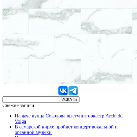
Свежие записи
На даче купца Соколова выступит оркестр Archi del
Volga
В самарской кирхе пройдет концерт вокальной и
органной музыки