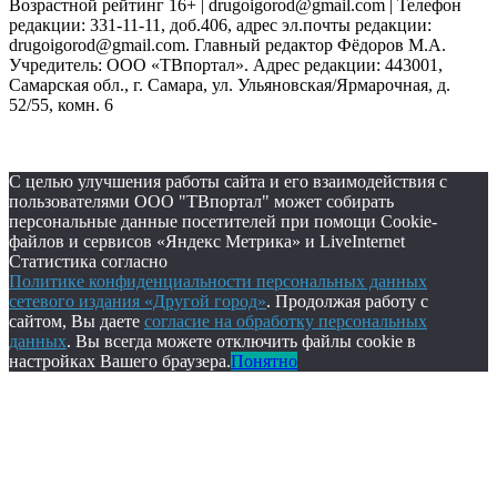
Возрастной рейтинг 16+ | drugoigorod@gmail.com
| Телефон
редакции: 331-11-11, доб.406, адрес эл.почты редакции:
drugoigorod@gmail.com. Главный редактор Фёдоров М.А.
Учредитель: ООО «ТВпортал». Адрес редакции: 443001,
Самарская обл., г. Самара, ул. Ульяновская/Ярмарочная, д.
52/55, комн. 6
С целью улучшения работы сайта и его взаимодействия с
пользователями ООО "ТВпортал" может собирать
персональные данные посетителей при помощи Cookie-
файлов и сервисов «Яндекс Метрика» и LiveInternet
Статистика согласно
Политике конфиденциальности персональных данных
сетевого издания «Другой город»
. Продолжая работу с
сайтом, Вы даете
согласие на обработку персональных
данных
. Вы всегда можете отключить файлы cookie в
настройках Вашего браузера.
Понятно