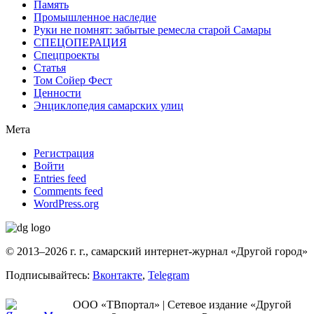
Память
Промышленное наследие
Руки не помнят: забытые ремесла старой Самары
СПЕЦОПЕРАЦИЯ
Спецпроекты
Статья
Том Сойер Фест
Ценности
Энциклопедия самарских улиц
Мета
Регистрация
Войти
Entries feed
Comments feed
WordPress.org
© 2013–2026 г. г., самарский интернет-журнал «Другой город»
Подписывайтесь:
Вконтакте
,
Telegram
ООО «ТВпортал» | Сетевое издание «Другой