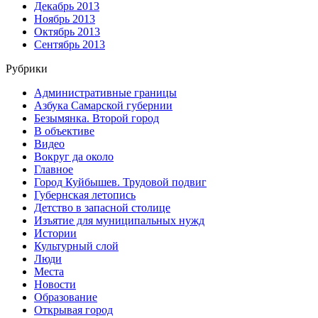
Декабрь 2013
Ноябрь 2013
Октябрь 2013
Сентябрь 2013
Рубрики
Административные границы
Азбука Самарской губернии
Безымянка. Второй город
В объективе
Видео
Вокруг да около
Главное
Город Куйбышев. Трудовой подвиг
Губернская летопись
Детство в запасной столице
Изъятие для муниципальных нужд
Истории
Культурный слой
Люди
Места
Новости
Образование
Открывая город