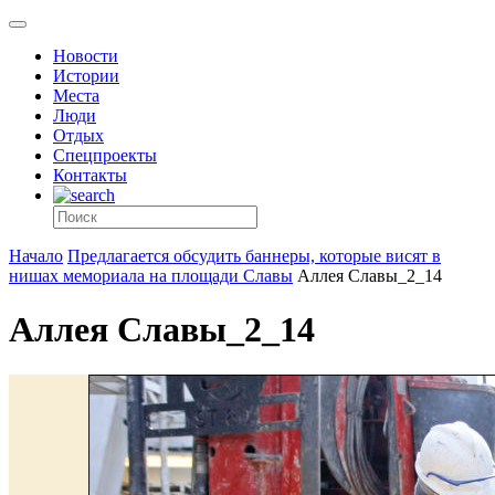
Новости
Истории
Места
Люди
Отдых
Спецпроекты
Контакты
Начало
Предлагается обсудить баннеры, которые висят в
нишах мемориала на площади Славы
Аллея Славы_2_14
Аллея Славы_2_14