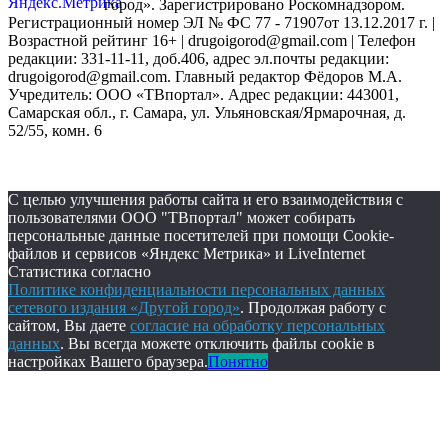
город». Зарегистрировано Роскомнадзором.
Регистрационный номер ЭЛ № ФС 77 - 71907от 13.12.2017 г. |
Возрастной рейтинг 16+ | drugoigorod@gmail.com
| Телефон
редакции: 331-11-11, доб.406, адрес эл.почты редакции:
drugoigorod@gmail.com. Главный редактор Фёдоров М.А.
Учредитель: ООО «ТВпортал». Адрес редакции: 443001,
Самарская обл., г. Самара, ул. Ульяновская/Ярмарочная, д.
52/55, комн. 6
С целью улучшения работы сайта и его взаимодействия с
пользователями ООО "ТВпортал" может собирать
персональные данные посетителей при помощи Cookie-
файлов и сервисов «Яндекс Метрика» и LiveInternet
Статистика согласно
Политике конфиденциальности персональных данных
сетевого издания «Другой город»
. Продолжая работу с
сайтом, Вы даете
согласие на обработку персональных
данных
. Вы всегда можете отключить файлы cookie в
настройках Вашего браузера.
Понятно