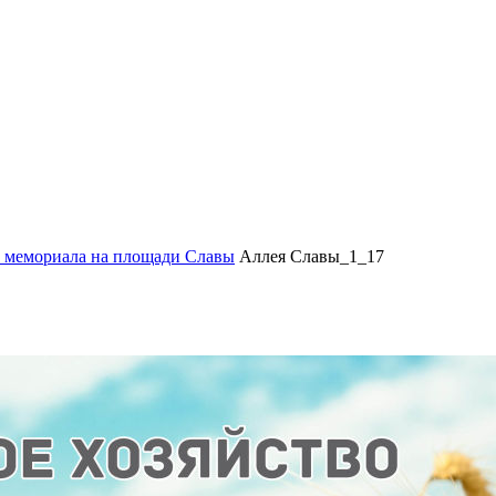
х мемориала на площади Славы
Аллея Славы_1_17