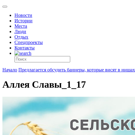
Новости
Истории
Места
Люди
Отдых
Спецпроекты
Контакты
Начало
Предлагается обсудить баннеры, которые висят в ниша
Аллея Славы_1_17