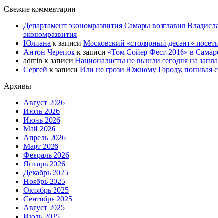
Свежие комментарии
Департамент экономразвития Самары возглавил Владисла
экономразвития
Юлиана
к записи
Московский «столярный десант» посети
Антон Черепок
к записи
«Том Сойер Фест-2016» в Самар
admin
к записи
Националисты не вышли сегодня на запл
Сергей
к записи
Или не грози Южному Городу, попивая со
Архивы
Август 2026
Июль 2026
Июнь 2026
Май 2026
Апрель 2026
Март 2026
Февраль 2026
Январь 2026
Декабрь 2025
Ноябрь 2025
Октябрь 2025
Сентябрь 2025
Август 2025
Июль 2025