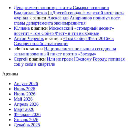
Департамент экономразвития Самары возглавил
Владислав Зотов | «Другой город» самарский интернет-
журнал
к записи
Александр Андриянов покинул пост
главы департамента экономразвития
Юлиана
к записи
Московский «столярный десант»
посетит «Том Сойер Фест» в эти выходные
Антон Черепок
к записи
«Том Сойер Фест-2016» в
Самаре: онлайн-трансляция
admin
к записи
Националисты не вышли сегодня на
запланированный пикет против «Звезды»
Сергей
к записи
Или не грози Южному Городу, попивая
сок у себя в квартале
Архивы
Август 2026
Июль 2026
Июнь 2026
Май 2026
Апрель 2026
Март 2026
Февраль 2026
Январь 2026
Декабрь 2025