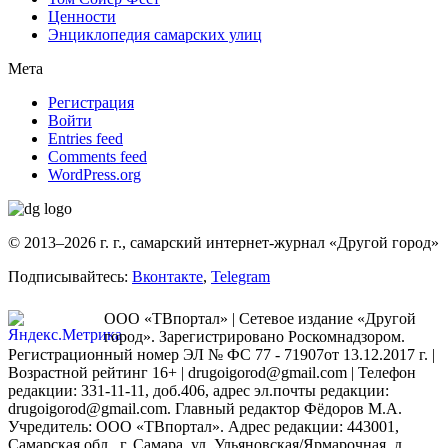
Ценности
Энциклопедия самарских улиц
Мета
Регистрация
Войти
Entries feed
Comments feed
WordPress.org
© 2013–2026 г. г., самарский интернет-журнал «Другой город»
Подписывайтесь:
Вконтакте
,
Telegram
ООО «ТВпортал» | Сетевое издание «Другой
город». Зарегистрировано Роскомнадзором.
Регистрационный номер ЭЛ № ФС 77 - 71907от 13.12.2017 г. |
Возрастной рейтинг 16+ | drugoigorod@gmail.com
| Телефон
редакции: 331-11-11, доб.406, адрес эл.почты редакции:
drugoigorod@gmail.com. Главный редактор Фёдоров М.А.
Учредитель: ООО «ТВпортал». Адрес редакции: 443001,
Самарская обл., г. Самара, ул. Ульяновская/Ярмарочная, д.