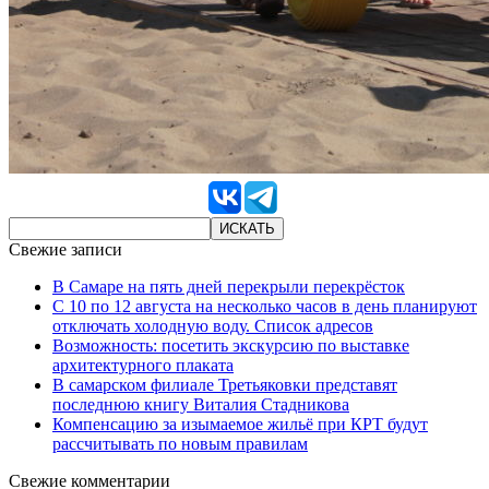
Свежие записи
В Самаре на пять дней перекрыли перекрёсток
С 10 по 12 августа на несколько часов в день планируют
отключать холодную воду. Список адресов
Возможность: посетить экскурсию по выставке
архитектурного плаката
В самарском филиале Третьяковки представят
последнюю книгу Виталия Стадникова
Компенсацию за изымаемое жильё при КРТ будут
рассчитывать по новым правилам
Свежие комментарии