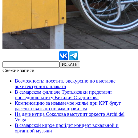
Свежие записи
Возможность: посетить экскурсию по выставке
архитектурного плаката
В самарском филиале Третьяковки представят
последнюю книгу Виталия Стадникова
Компенсацию за изымаемое жильё при КРТ будут
рассчитывать по новым правилам
На даче купца Соколова выступит оркестр Archi del
Volga
В самарской кирхе пройдет концерт вокальной и
органной музыки