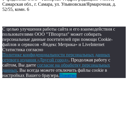
Самарская обл., г. Самара, ул. Ульяновская/Ярмарочная, д.
52/55, комн. 6
С целью улучшения работы сайта и его взаимодействия с
пользователями ООО "ТВпортал" может собирать
персональные данные посетителей при помощи Cookie-
файлов и сервисов «Яндекс Метрика» и LiveInternet
Статистика согласно
Политике конфиденциальности персональных данных
сетевого издания «Другой город»
. Продолжая работу с
сайтом, Вы даете
согласие на обработку персональных
данных
. Вы всегда можете отключить файлы cookie в
настройках Вашего браузера.
Понятно