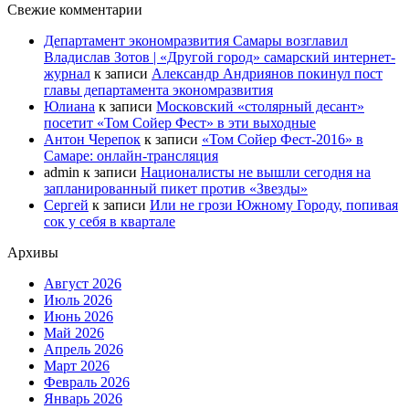
Свежие комментарии
Департамент экономразвития Самары возглавил
Владислав Зотов | «Другой город» самарский интернет-
журнал
к записи
Александр Андриянов покинул пост
главы департамента экономразвития
Юлиана
к записи
Московский «столярный десант»
посетит «Том Сойер Фест» в эти выходные
Антон Черепок
к записи
«Том Сойер Фест-2016» в
Самаре: онлайн-трансляция
admin
к записи
Националисты не вышли сегодня на
запланированный пикет против «Звезды»
Сергей
к записи
Или не грози Южному Городу, попивая
сок у себя в квартале
Архивы
Август 2026
Июль 2026
Июнь 2026
Май 2026
Апрель 2026
Март 2026
Февраль 2026
Январь 2026