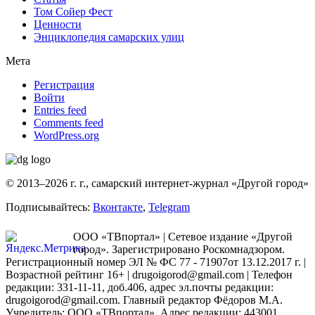
Том Сойер Фест
Ценности
Энциклопедия самарских улиц
Мета
Регистрация
Войти
Entries feed
Comments feed
WordPress.org
© 2013–2026 г. г., самарский интернет-журнал «Другой город»
Подписывайтесь:
Вконтакте
,
Telegram
ООО «ТВпортал» | Сетевое издание «Другой
город». Зарегистрировано Роскомнадзором.
Регистрационный номер ЭЛ № ФС 77 - 71907от 13.12.2017 г. |
Возрастной рейтинг 16+ | drugoigorod@gmail.com
| Телефон
редакции: 331-11-11, доб.406, адрес эл.почты редакции:
drugoigorod@gmail.com. Главный редактор Фёдоров М.А.
Учредитель: ООО «ТВпортал». Адрес редакции: 443001,