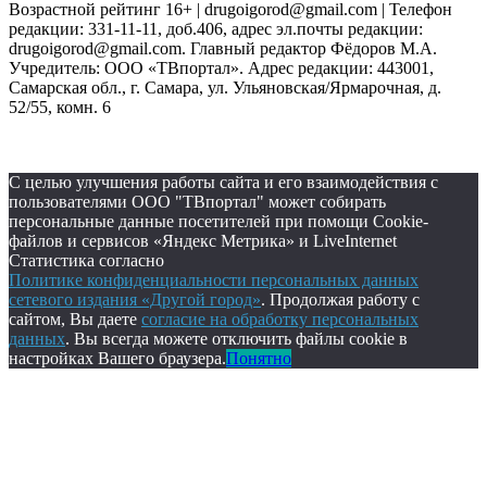
Возрастной рейтинг 16+ | drugoigorod@gmail.com
| Телефон
редакции: 331-11-11, доб.406, адрес эл.почты редакции:
drugoigorod@gmail.com. Главный редактор Фёдоров М.А.
Учредитель: ООО «ТВпортал». Адрес редакции: 443001,
Самарская обл., г. Самара, ул. Ульяновская/Ярмарочная, д.
52/55, комн. 6
С целью улучшения работы сайта и его взаимодействия с
пользователями ООО "ТВпортал" может собирать
персональные данные посетителей при помощи Cookie-
файлов и сервисов «Яндекс Метрика» и LiveInternet
Статистика согласно
Политике конфиденциальности персональных данных
сетевого издания «Другой город»
. Продолжая работу с
сайтом, Вы даете
согласие на обработку персональных
данных
. Вы всегда можете отключить файлы cookie в
настройках Вашего браузера.
Понятно