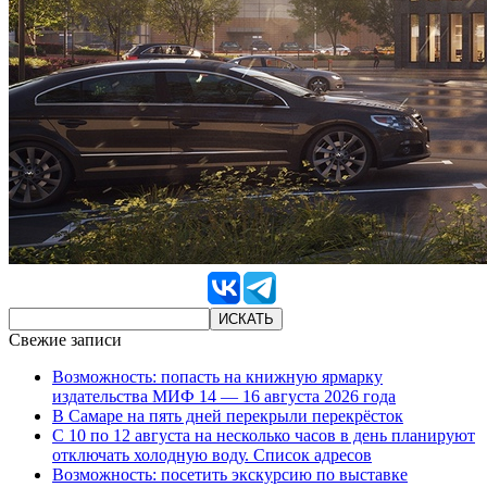
Свежие записи
Возможность: попасть на книжную ярмарку
издательства МИФ 14 — 16 августа 2026 года
В Самаре на пять дней перекрыли перекрёсток
С 10 по 12 августа на несколько часов в день планируют
отключать холодную воду. Список адресов
Возможность: посетить экскурсию по выставке