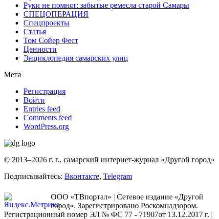
Руки не помнят: забытые ремесла старой Самары
СПЕЦОПЕРАЦИЯ
Спецпроекты
Статья
Том Сойер Фест
Ценности
Энциклопедия самарских улиц
Мета
Регистрация
Войти
Entries feed
Comments feed
WordPress.org
© 2013–2026 г. г., самарский интернет-журнал «Другой город»
Подписывайтесь:
Вконтакте
,
Telegram
ООО «ТВпортал» | Сетевое издание «Другой
город». Зарегистрировано Роскомнадзором.
Регистрационный номер ЭЛ № ФС 77 - 71907от 13.12.2017 г. |