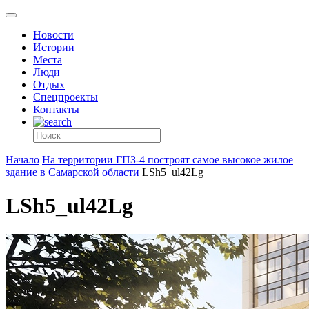
Новости
Истории
Места
Люди
Отдых
Спецпроекты
Контакты
Начало
На территории ГПЗ-4 построят самое высокое жилое
здание в Самарской области
LSh5_ul42Lg
LSh5_ul42Lg