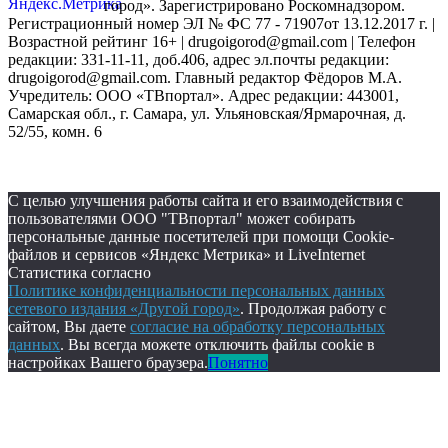
город». Зарегистрировано Роскомнадзором.
Регистрационный номер ЭЛ № ФС 77 - 71907от 13.12.2017 г. |
Возрастной рейтинг 16+ | drugoigorod@gmail.com
| Телефон
редакции: 331-11-11, доб.406, адрес эл.почты редакции:
drugoigorod@gmail.com. Главный редактор Фёдоров М.А.
Учредитель: ООО «ТВпортал». Адрес редакции: 443001,
Самарская обл., г. Самара, ул. Ульяновская/Ярмарочная, д.
52/55, комн. 6
С целью улучшения работы сайта и его взаимодействия с
пользователями ООО "ТВпортал" может собирать
персональные данные посетителей при помощи Cookie-
файлов и сервисов «Яндекс Метрика» и LiveInternet
Статистика согласно
Политике конфиденциальности персональных данных
сетевого издания «Другой город»
. Продолжая работу с
сайтом, Вы даете
согласие на обработку персональных
данных
. Вы всегда можете отключить файлы cookie в
настройках Вашего браузера.
Понятно