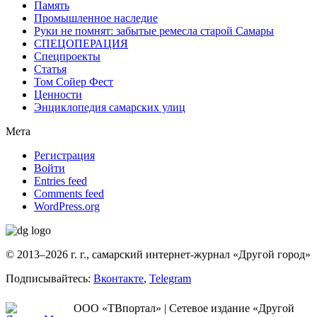
Память
Промышленное наследие
Руки не помнят: забытые ремесла старой Самары
СПЕЦОПЕРАЦИЯ
Спецпроекты
Статья
Том Сойер Фест
Ценности
Энциклопедия самарских улиц
Мета
Регистрация
Войти
Entries feed
Comments feed
WordPress.org
© 2013–2026 г. г., самарский интернет-журнал «Другой город»
Подписывайтесь:
Вконтакте
,
Telegram
ООО «ТВпортал» | Сетевое издание «Другой