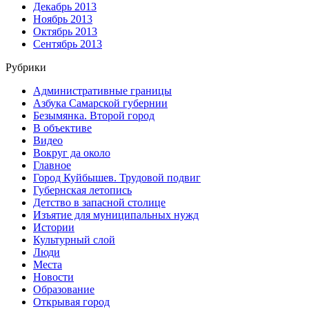
Декабрь 2013
Ноябрь 2013
Октябрь 2013
Сентябрь 2013
Рубрики
Административные границы
Азбука Самарской губернии
Безымянка. Второй город
В объективе
Видео
Вокруг да около
Главное
Город Куйбышев. Трудовой подвиг
Губернская летопись
Детство в запасной столице
Изъятие для муниципальных нужд
Истории
Культурный слой
Люди
Места
Новости
Образование
Открывая город