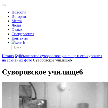
Новости
Истории
Места
Люди
Отдых
Спецпроекты
Контакты
Начало
Куйбышевское суворовское училище и его курсанты
на архивных фото
Суворовское училище6
Суворовское училище6