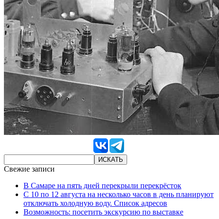
Свежие записи
В Самаре на пять дней перекрыли перекрёсток
С 10 по 12 августа на несколько часов в день планируют
отключать холодную воду. Список адресов
Возможность: посетить экскурсию по выставке