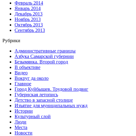
Февраль 2014
Январь 2014
Декабрь 2013
Ноябрь 2013
Октябрь 2013
Сентябрь 2013
Рубрики
Административные границы
Азбука Самарской губернии
Безымянка. Второй город
В объективе
Видео
Вокруг да около
Главное
Город Куйбышев. Трудовой подвиг
Губернская летопись
Детство в запасной столице
Изъятие для муниципальных нужд
Истории
Культурный слой
Люди
Места
Новости