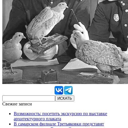
Свежие записи
Возможность: посетить экскурсию по выставке
архитектурного плаката
В самарском филиале Третьяковки представят