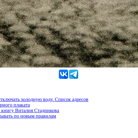
 отключать холодную воду. Список адресов
рного плаката
 книгу Виталия Стадникова
тывать по новым правилам