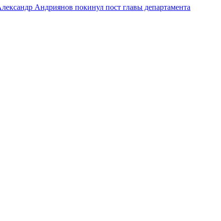
лександр Андриянов покинул пост главы департамента