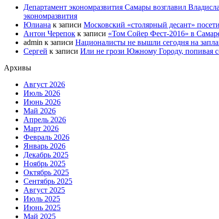
Департамент экономразвития Самары возглавил Владисла
экономразвития
Юлиана
к записи
Московский «столярный десант» посети
Антон Черепок
к записи
«Том Сойер Фест-2016» в Самар
admin
к записи
Националисты не вышли сегодня на запл
Сергей
к записи
Или не грози Южному Городу, попивая со
Архивы
Август 2026
Июль 2026
Июнь 2026
Май 2026
Апрель 2026
Март 2026
Февраль 2026
Январь 2026
Декабрь 2025
Ноябрь 2025
Октябрь 2025
Сентябрь 2025
Август 2025
Июль 2025
Июнь 2025
Май 2025