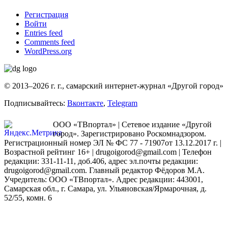
Регистрация
Войти
Entries feed
Comments feed
WordPress.org
© 2013–2026 г. г., самарский интернет-журнал «Другой город»
Подписывайтесь:
Вконтакте
,
Telegram
ООО «ТВпортал» | Сетевое издание «Другой
город». Зарегистрировано Роскомнадзором.
Регистрационный номер ЭЛ № ФС 77 - 71907от 13.12.2017 г. |
Возрастной рейтинг 16+ | drugoigorod@gmail.com
| Телефон
редакции: 331-11-11, доб.406, адрес эл.почты редакции:
drugoigorod@gmail.com. Главный редактор Фёдоров М.А.
Учредитель: ООО «ТВпортал». Адрес редакции: 443001,
Самарская обл., г. Самара, ул. Ульяновская/Ярмарочная, д.
52/55, комн. 6