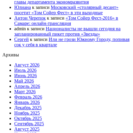
главы департамента экономразвития
Юлиана
к записи
Московский «столярный десант»
посетит «Том Сойер Фест» в эти выходные
Антон Черепок
к записи
«Том Сойер Фест-2016» в
Самаре: онлайн-трансляция
admin
к записи
Националисты не вышли сегодня на
запланированный пикет против «Звезды»
Сергей
к записи
Или не грози Южному Городу, попивая
сок у себя в квартале
Архивы
Август 2026
Июль 2026
Июнь 2026
Май 2026
Апрель 2026
Март 2026
Февраль 2026
Январь 2026
Декабрь 2025
Ноябрь 2025
Октябрь 2025
Сентябрь 2025
Август 2025