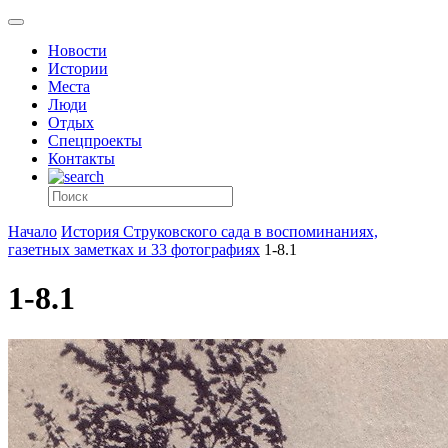
Новости
Истории
Места
Люди
Отдых
Спецпроекты
Контакты
Начало
История Струковского сада в воспоминаниях,
газетных заметках и 33 фотографиях
1-8.1
1-8.1