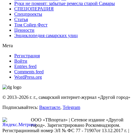
Руки не помнят: забытые ремесла старой Самары
СПЕЦОПЕРАЦИЯ
Спецпроекты
Статья
Том Сойер Фест
Ценности
Энциклопедия самарских улиц
Мета
Регистрация
Войти
Entries feed
Comments feed
WordPress.org
© 2013–2026 г. г., самарский интернет-журнал «Другой город»
Подписывайтесь:
Вконтакте
,
Telegram
ООО «ТВпортал» | Сетевое издание «Другой
город». Зарегистрировано Роскомнадзором.
Регистрационный номер ЭЛ № ФС 77 - 71907от 13.12.2017 г. |