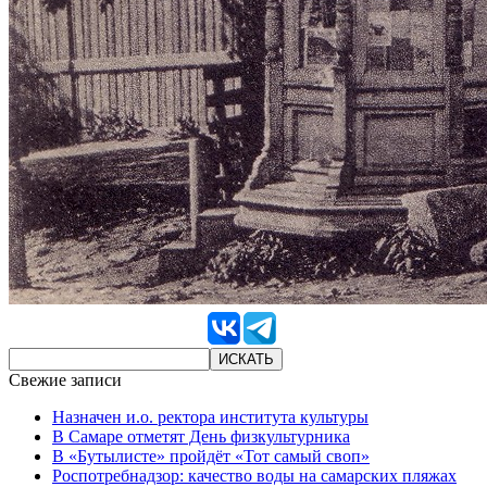
Свежие записи
Назначен и.о. ректора института культуры
В Самаре отметят День физкультурника
В «Бутылисте» пройдёт «Тот самый своп»
Роспотребнадзор: качество воды на самарских пляжах