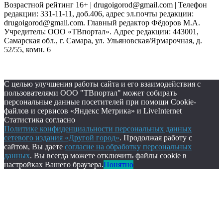
Возрастной рейтинг 16+ | drugoigorod@gmail.com
| Телефон
редакции: 331-11-11, доб.406, адрес эл.почты редакции:
drugoigorod@gmail.com. Главный редактор Фёдоров М.А.
Учредитель: ООО «ТВпортал». Адрес редакции: 443001,
Самарская обл., г. Самара, ул. Ульяновская/Ярмарочная, д.
52/55, комн. 6
С целью улучшения работы сайта и его взаимодействия с
пользователями ООО "ТВпортал" может собирать
персональные данные посетителей при помощи Cookie-
файлов и сервисов «Яндекс Метрика» и LiveInternet
Статистика согласно
Политике конфиденциальности персональных данных
сетевого издания «Другой город»
. Продолжая работу с
сайтом, Вы даете
согласие на обработку персональных
данных
. Вы всегда можете отключить файлы cookie в
настройках Вашего браузера.
Понятно