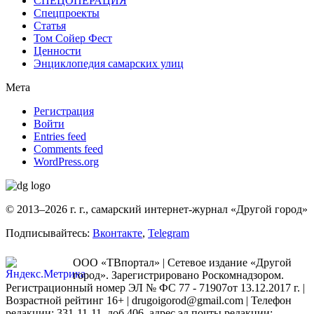
СПЕЦОПЕРАЦИЯ
Спецпроекты
Статья
Том Сойер Фест
Ценности
Энциклопедия самарских улиц
Мета
Регистрация
Войти
Entries feed
Comments feed
WordPress.org
© 2013–2026 г. г., самарский интернет-журнал «Другой город»
Подписывайтесь:
Вконтакте
,
Telegram
ООО «ТВпортал» | Сетевое издание «Другой
город». Зарегистрировано Роскомнадзором.
Регистрационный номер ЭЛ № ФС 77 - 71907от 13.12.2017 г. |
Возрастной рейтинг 16+ | drugoigorod@gmail.com
| Телефон
редакции: 331-11-11, доб.406, адрес эл.почты редакции: