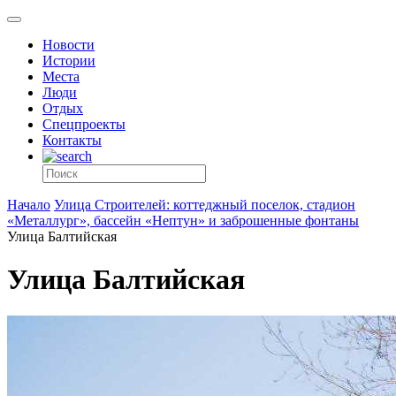
Новости
Истории
Места
Люди
Отдых
Спецпроекты
Контакты
Начало
Улица Строителей: коттеджный поселок, стадион
«Металлург», бассейн «Нептун» и заброшенные фонтаны
Улица Балтийская
Улица Балтийская