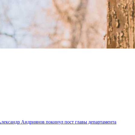
лександр Андриянов покинул пост главы департамента