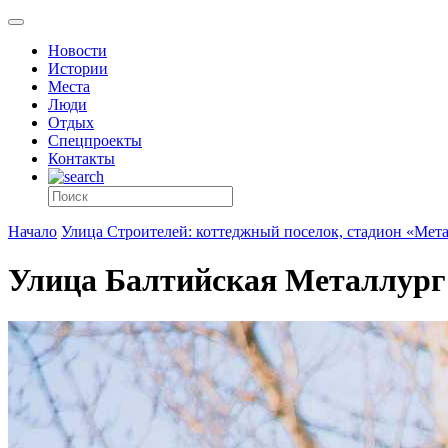
Новости
Истории
Места
Люди
Отдых
Спецпроекты
Контакты
Начало
Улица Строителей: коттеджный поселок, стадион «Мет
Улица Балтийская Металлург