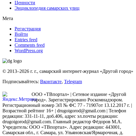
Ценности
Энциклопедия самарских улиц
Мета
Регистрация
Войти
Entries feed
Comments feed
WordPress.org
© 2013–2026 г. г., самарский интернет-журнал «Другой город»
Подписывайтесь:
Вконтакте
,
Telegram
ООО «ТВпортал» | Сетевое издание «Другой
город». Зарегистрировано Роскомнадзором.
Регистрационный номер ЭЛ № ФС 77 - 71907от 13.12.2017 г. |
Возрастной рейтинг 16+ | drugoigorod@gmail.com
| Телефон
редакции: 331-11-11, доб.406, адрес эл.почты редакции:
drugoigorod@gmail.com. Главный редактор Фёдоров М.А.
Учредитель: ООО «ТВпортал». Адрес редакции: 443001,
Самарская обл., г. Самара, ул. Ульяновская/Ярмарочная, д.