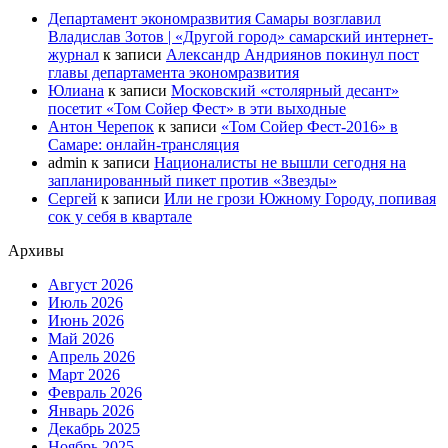
Департамент экономразвития Самары возглавил
Владислав Зотов | «Другой город» самарский интернет-
журнал
к записи
Александр Андриянов покинул пост
главы департамента экономразвития
Юлиана
к записи
Московский «столярный десант»
посетит «Том Сойер Фест» в эти выходные
Антон Черепок
к записи
«Том Сойер Фест-2016» в
Самаре: онлайн-трансляция
admin
к записи
Националисты не вышли сегодня на
запланированный пикет против «Звезды»
Сергей
к записи
Или не грози Южному Городу, попивая
сок у себя в квартале
Архивы
Август 2026
Июль 2026
Июнь 2026
Май 2026
Апрель 2026
Март 2026
Февраль 2026
Январь 2026
Декабрь 2025
Ноябрь 2025