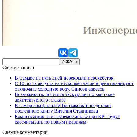
Свежие записи
В Самаре на пять дней перекрыли перекрёсток
С 10 по 12 августа на несколько часов в день планируют
отключать холодную воду. Список адресов
Возможность: посетить экскурсию по выставке
архитектурного плаката
В самарском филиале Третьяковки представят
последнюю книгу Виталия Стадникова
Компенсацию за изымаемое жильё при КРТ будут
рассчитывать по новым правилам
Свежие комментарии