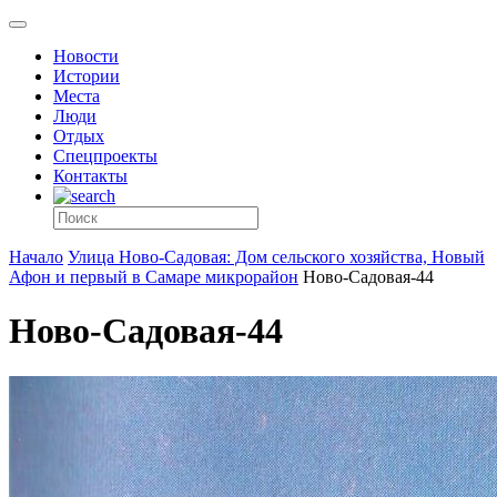
Новости
Истории
Места
Люди
Отдых
Спецпроекты
Контакты
Начало
Улица Ново-Садовая: Дом сельского хозяйства, Новый
Афон и первый в Самаре микрорайон
Ново-Садовая-44
Ново-Садовая-44