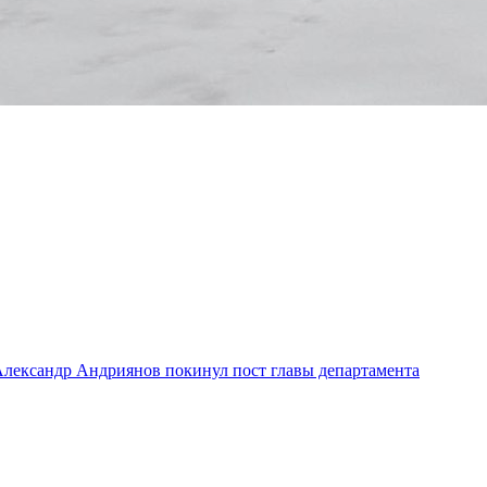
лександр Андриянов покинул пост главы департамента