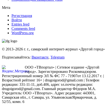
Мета
Регистрация
Войти
Entries feed
Comments feed
WordPress.org
© 2013–2026 г. г., самарский интернет-журнал «Другой город»
Подписывайтесь:
Вконтакте
,
Telegram
ООО «ТВпортал» | Сетевое издание «Другой
город». Зарегистрировано Роскомнадзором.
Регистрационный номер ЭЛ № ФС 77 - 71907от 13.12.2017 г. |
Возрастной рейтинг 16+ | drugoigorod@gmail.com
| Телефон
редакции: 331-11-11, доб.406, адрес эл.почты редакции:
drugoigorod@gmail.com. Главный редактор Фёдоров М.А.
Учредитель: ООО «ТВпортал». Адрес редакции: 443001,
Самарская обл., г. Самара, ул. Ульяновская/Ярмарочная, д.
52/55, комн. 6