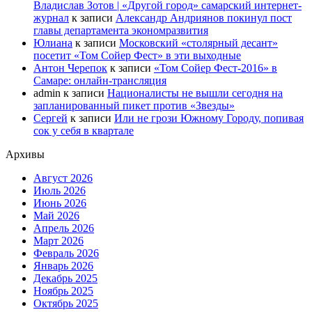
Владислав Зотов | «Другой город» самарский интернет-
журнал
к записи
Александр Андриянов покинул пост
главы департамента экономразвития
Юлиана
к записи
Московский «столярный десант»
посетит «Том Сойер Фест» в эти выходные
Антон Черепок
к записи
«Том Сойер Фест-2016» в
Самаре: онлайн-трансляция
admin
к записи
Националисты не вышли сегодня на
запланированный пикет против «Звезды»
Сергей
к записи
Или не грози Южному Городу, попивая
сок у себя в квартале
Архивы
Август 2026
Июль 2026
Июнь 2026
Май 2026
Апрель 2026
Март 2026
Февраль 2026
Январь 2026
Декабрь 2025
Ноябрь 2025
Октябрь 2025