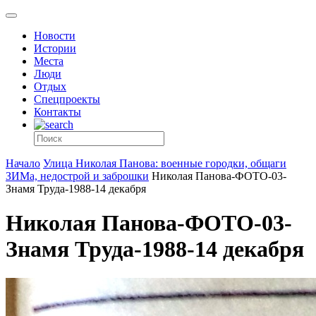
Новости
Истории
Места
Люди
Отдых
Спецпроекты
Контакты
Начало
Улица Николая Панова: военные городки, общаги
ЗИМа, недострой и заброшки
Николая Панова-ФОТО-03-
Знамя Труда-1988-14 декабря
Николая Панова-ФОТО-03-
Знамя Труда-1988-14 декабря