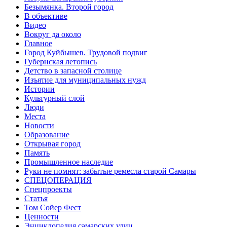
Безымянка. Второй город
В объективе
Видео
Вокруг да около
Главное
Город Куйбышев. Трудовой подвиг
Губернская летопись
Детство в запасной столице
Изъятие для муниципальных нужд
Истории
Культурный слой
Люди
Места
Новости
Образование
Открывая город
Память
Промышленное наследие
Руки не помнят: забытые ремесла старой Самары
СПЕЦОПЕРАЦИЯ
Спецпроекты
Статья
Том Сойер Фест
Ценности
Энциклопедия самарских улиц