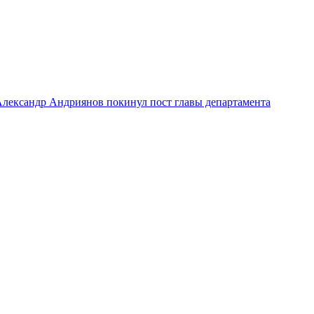
лександр Андриянов покинул пост главы департамента