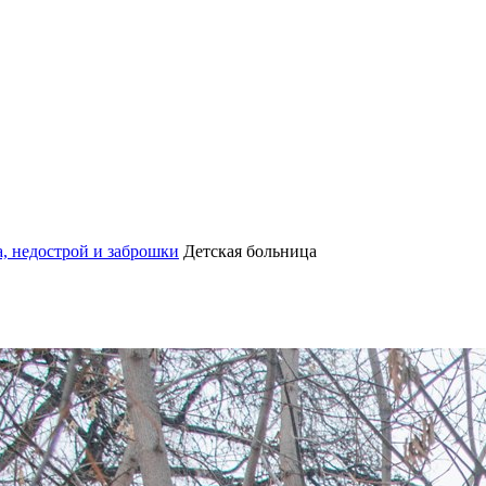
, недострой и заброшки
Детская больница