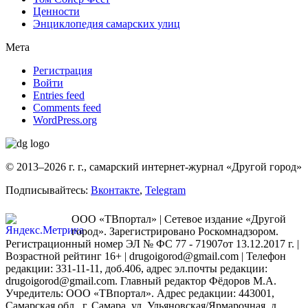
Ценности
Энциклопедия самарских улиц
Мета
Регистрация
Войти
Entries feed
Comments feed
WordPress.org
© 2013–2026 г. г., самарский интернет-журнал «Другой город»
Подписывайтесь:
Вконтакте
,
Telegram
ООО «ТВпортал» | Сетевое издание «Другой
город». Зарегистрировано Роскомнадзором.
Регистрационный номер ЭЛ № ФС 77 - 71907от 13.12.2017 г. |
Возрастной рейтинг 16+ | drugoigorod@gmail.com
| Телефон
редакции: 331-11-11, доб.406, адрес эл.почты редакции:
drugoigorod@gmail.com. Главный редактор Фёдоров М.А.
Учредитель: ООО «ТВпортал». Адрес редакции: 443001,
Самарская обл., г. Самара, ул. Ульяновская/Ярмарочная, д.