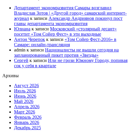
Департамент экономразвития Самары возглавил
Владислав Зотов | «Другой город» самарский интернет-
журнал
к записи
Александр Андриянов покинул пост
главы департамента экономразвития
Юлиана
к записи
Московский «столярный десант»
посетит «Том Сойер Фест» в эти выходные
Антон Черепок
к записи
«Том Сойер Фест-2016» в
Самаре: онлайн-трансляция
admin
к записи
Националисты не вышли сегодня на
запланированный пикет против «Звезды»
Сергей
к записи
Или не грози Южному Городу, попивая
сок у себя в квартале
Архивы
Август 2026
Июль 2026
Июнь 2026
Май 2026
Апрель 2026
Март 2026
Февраль 2026
Январь 2026
Декабрь 2025