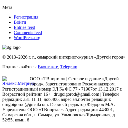
Мета
Регистрация
Войти
Entries feed
Comments feed
WordPress.org
© 2013–2026 г. г., самарский интернет-журнал «Другой город»
Подписывайтесь:
Вконтакте
,
Telegram
ООО «ТВпортал» | Сетевое издание «Другой
город». Зарегистрировано Роскомнадзором.
Регистрационный номер ЭЛ № ФС 77 - 71907от 13.12.2017 г. |
Возрастной рейтинг 16+ | drugoigorod@gmail.com
| Телефон
редакции: 331-11-11, доб.406, адрес эл.почты редакции:
drugoigorod@gmail.com. Главный редактор Фёдоров М.А.
Учредитель: ООО «ТВпортал». Адрес редакции: 443001,
Самарская обл., г. Самара, ул. Ульяновская/Ярмарочная, д.
52/55, комн. 6