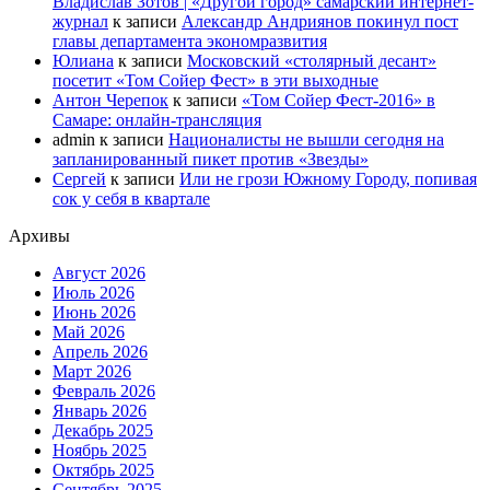
Владислав Зотов | «Другой город» самарский интернет-
журнал
к записи
Александр Андриянов покинул пост
главы департамента экономразвития
Юлиана
к записи
Московский «столярный десант»
посетит «Том Сойер Фест» в эти выходные
Антон Черепок
к записи
«Том Сойер Фест-2016» в
Самаре: онлайн-трансляция
admin
к записи
Националисты не вышли сегодня на
запланированный пикет против «Звезды»
Сергей
к записи
Или не грози Южному Городу, попивая
сок у себя в квартале
Архивы
Август 2026
Июль 2026
Июнь 2026
Май 2026
Апрель 2026
Март 2026
Февраль 2026
Январь 2026
Декабрь 2025
Ноябрь 2025
Октябрь 2025
Сентябрь 2025