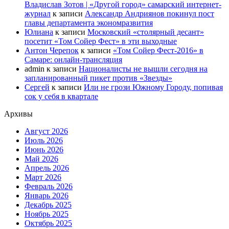
Владислав Зотов | «Другой город» самарский интернет-
журнал
к записи
Александр Андриянов покинул пост
главы департамента экономразвития
Юлиана
к записи
Московский «столярный десант»
посетит «Том Сойер Фест» в эти выходные
Антон Черепок
к записи
«Том Сойер Фест-2016» в
Самаре: онлайн-трансляция
admin
к записи
Националисты не вышли сегодня на
запланированный пикет против «Звезды»
Сергей
к записи
Или не грози Южному Городу, попивая
сок у себя в квартале
Архивы
Август 2026
Июль 2026
Июнь 2026
Май 2026
Апрель 2026
Март 2026
Февраль 2026
Январь 2026
Декабрь 2025
Ноябрь 2025
Октябрь 2025