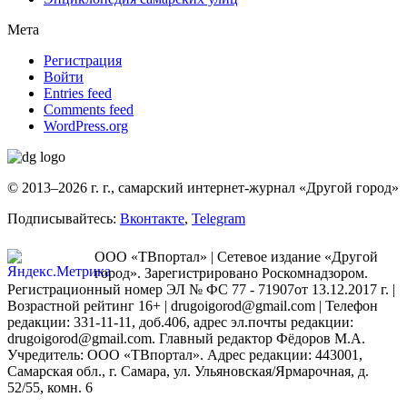
Мета
Регистрация
Войти
Entries feed
Comments feed
WordPress.org
© 2013–2026 г. г., самарский интернет-журнал «Другой город»
Подписывайтесь:
Вконтакте
,
Telegram
ООО «ТВпортал» | Сетевое издание «Другой
город». Зарегистрировано Роскомнадзором.
Регистрационный номер ЭЛ № ФС 77 - 71907от 13.12.2017 г. |
Возрастной рейтинг 16+ | drugoigorod@gmail.com
| Телефон
редакции: 331-11-11, доб.406, адрес эл.почты редакции:
drugoigorod@gmail.com. Главный редактор Фёдоров М.А.
Учредитель: ООО «ТВпортал». Адрес редакции: 443001,
Самарская обл., г. Самара, ул. Ульяновская/Ярмарочная, д.
52/55, комн. 6