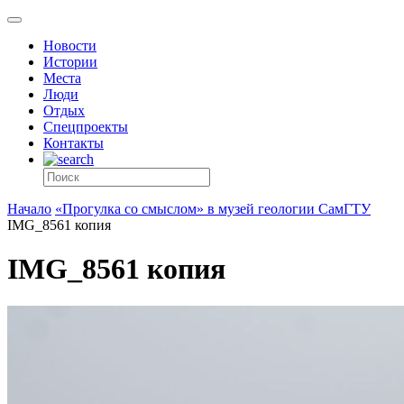
Новости
Истории
Места
Люди
Отдых
Спецпроекты
Контакты
Начало
«Прогулка со смыслом» в музей геологии СамГТУ
IMG_8561 копия
IMG_8561 копия