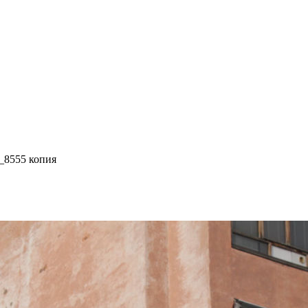
8555 копия