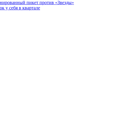
анированный пикет против «Звезды»
к у себя в квартале