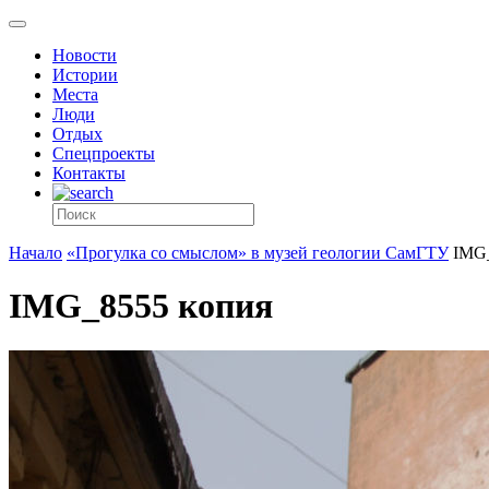
Новости
Истории
Места
Люди
Отдых
Спецпроекты
Контакты
Начало
«Прогулка со смыслом» в музей геологии СамГТУ
IMG_
IMG_8555 копия