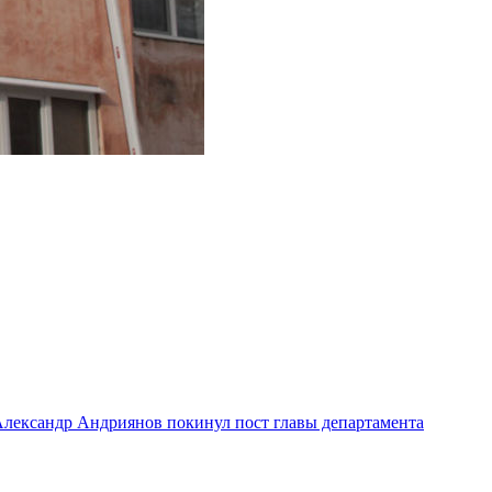
лександр Андриянов покинул пост главы департамента