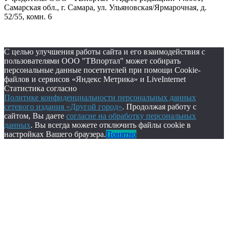
Самарская обл., г. Самара, ул. Ульяновская/Ярмарочная, д.
52/55, комн. 6
С целью улучшения работы сайта и его взаимодействия с
пользователями ООО "ТВпортал" может собирать
персональные данные посетителей при помощи Cookie-
файлов и сервисов «Яндекс Метрика» и LiveInternet
Статистика согласно
Политике конфиденциальности персональных данных
сетевого издания «Другой город»
. Продолжая работу с
сайтом, Вы даете
согласие на обработку персональных
данных
. Вы всегда можете отключить файлы cookie в
настройках Вашего браузера.
Понятно