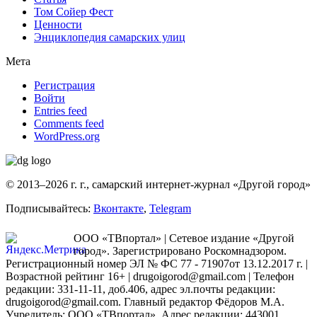
Том Сойер Фест
Ценности
Энциклопедия самарских улиц
Мета
Регистрация
Войти
Entries feed
Comments feed
WordPress.org
© 2013–2026 г. г., самарский интернет-журнал «Другой город»
Подписывайтесь:
Вконтакте
,
Telegram
ООО «ТВпортал» | Сетевое издание «Другой
город». Зарегистрировано Роскомнадзором.
Регистрационный номер ЭЛ № ФС 77 - 71907от 13.12.2017 г. |
Возрастной рейтинг 16+ | drugoigorod@gmail.com
| Телефон
редакции: 331-11-11, доб.406, адрес эл.почты редакции:
drugoigorod@gmail.com. Главный редактор Фёдоров М.А.
Учредитель: ООО «ТВпортал». Адрес редакции: 443001,