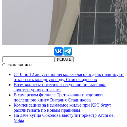
Свежие записи
С 10 по 12 августа на несколько часов в день планируют
отключать холодную воду. Список адресов
Возможность: посетить экскурсию по выставке
архитектурного плаката
В самарском филиале Третьяковки представят
последнюю книгу Виталия Стадникова
Компенсацию за изымаемое жильё при КРТ будут
рассчитывать по новым правилам
На даче купца Соколова выступит оркестр Archi del
Volga