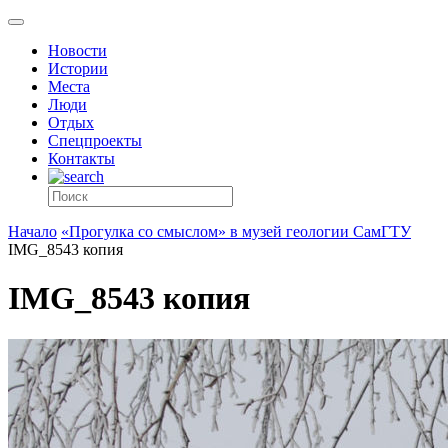
Новости
Истории
Места
Люди
Отдых
Спецпроекты
Контакты
Начало
«Прогулка со смыслом» в музей геологии СамГТУ
IMG_8543 копия
IMG_8543 копия