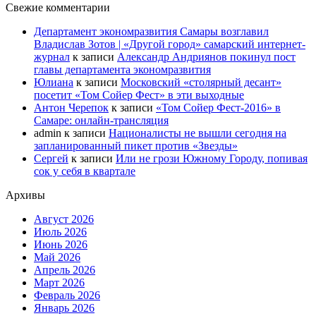
Свежие комментарии
Департамент экономразвития Самары возглавил
Владислав Зотов | «Другой город» самарский интернет-
журнал
к записи
Александр Андриянов покинул пост
главы департамента экономразвития
Юлиана
к записи
Московский «столярный десант»
посетит «Том Сойер Фест» в эти выходные
Антон Черепок
к записи
«Том Сойер Фест-2016» в
Самаре: онлайн-трансляция
admin
к записи
Националисты не вышли сегодня на
запланированный пикет против «Звезды»
Сергей
к записи
Или не грози Южному Городу, попивая
сок у себя в квартале
Архивы
Август 2026
Июль 2026
Июнь 2026
Май 2026
Апрель 2026
Март 2026
Февраль 2026
Январь 2026