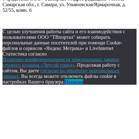
Самарская обл., г. Самара, ул. Ульяновская/Ярмарочная, д.
52/55, комн. 6
С целью улучшения работы сайта и его взаимодействия с
пользователями ООО "ТВпортал" может собирать
персональные данные посетителей при помощи Cookie-
файлов и сервисов «Яндекс Метрика» и LiveInternet
Статистика согласно
Политике конфиденциальности персональных данных
сетевого издания «Другой город»
. Продолжая работу с
сайтом, Вы даете
согласие на обработку персональных
данных
. Вы всегда можете отключить файлы cookie в
настройках Вашего браузера.
Понятно