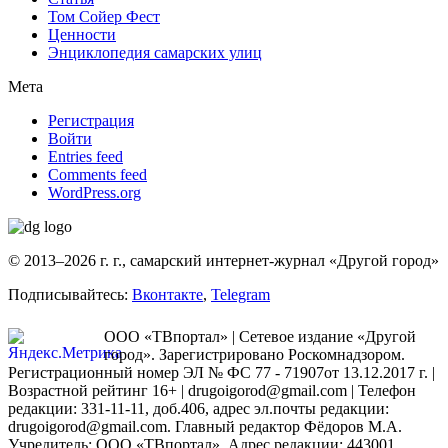
Том Сойер Фест
Ценности
Энциклопедия самарских улиц
Мета
Регистрация
Войти
Entries feed
Comments feed
WordPress.org
© 2013–2026 г. г., самарский интернет-журнал «Другой город»
Подписывайтесь:
Вконтакте
,
Telegram
ООО «ТВпортал» | Сетевое издание «Другой
город». Зарегистрировано Роскомнадзором.
Регистрационный номер ЭЛ № ФС 77 - 71907от 13.12.2017 г. |
Возрастной рейтинг 16+ | drugoigorod@gmail.com
| Телефон
редакции: 331-11-11, доб.406, адрес эл.почты редакции:
drugoigorod@gmail.com. Главный редактор Фёдоров М.А.
Учредитель: ООО «ТВпортал». Адрес редакции: 443001,