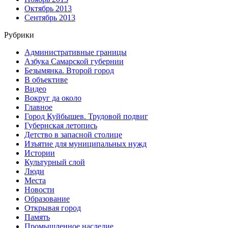
Октябрь 2013
Сентябрь 2013
Рубрики
Административные границы
Азбука Самарской губернии
Безымянка. Второй город
В объективе
Видео
Вокруг да около
Главное
Город Куйбышев. Трудовой подвиг
Губернская летопись
Детство в запасной столице
Изъятие для муниципальных нужд
Истории
Культурный слой
Люди
Места
Новости
Образование
Открывая город
Память
Промышленное наследие