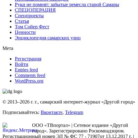
Руки не помнят: забытые ремесла старой Самары
СПЕЦОПЕРАЦИЯ
Спецпроекты
Статья
Том Сойер Фест
Ценности
Энциклопедия самарских улиц
Мета
Регистрация
Войти
Entries feed
Comments feed
WordPress.org
© 2013–2026 г. г., самарский интернет-журнал «Другой город»
Подписывайтесь:
Вконтакте
,
Telegram
ООО «ТВпортал» | Сетевое издание «Другой
город». Зарегистрировано Роскомнадзором.
Регистрационный номер ЭЛ № ФС 77 - 71907от 13.12.2017 г. |