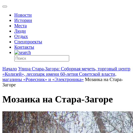
Новости
Истории
Места
Люди
Отдых
Спецпроекты
Контакты
Начало
Улица Стара-Загора: Соборная мечеть, торговый центр
«Колизей», лесопарк имени 60-летия Советской власти,
магазины «Ровесник» и «Электроника»
Мозаика на Стара-
Загоре
Мозаика на Стара-Загоре