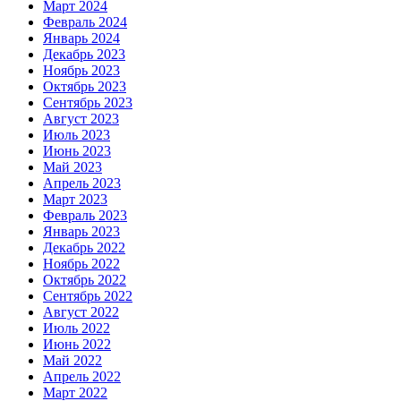
Март 2024
Февраль 2024
Январь 2024
Декабрь 2023
Ноябрь 2023
Октябрь 2023
Сентябрь 2023
Август 2023
Июль 2023
Июнь 2023
Май 2023
Апрель 2023
Март 2023
Февраль 2023
Январь 2023
Декабрь 2022
Ноябрь 2022
Октябрь 2022
Сентябрь 2022
Август 2022
Июль 2022
Июнь 2022
Май 2022
Апрель 2022
Март 2022