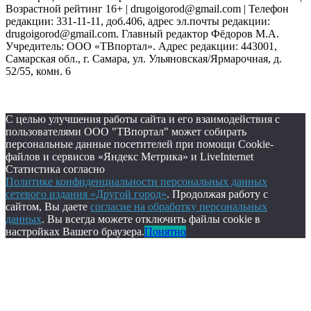
Возрастной рейтинг 16+ | drugoigorod@gmail.com
| Телефон
редакции: 331-11-11, доб.406, адрес эл.почты редакции:
drugoigorod@gmail.com. Главный редактор Фёдоров М.А.
Учредитель: ООО «ТВпортал». Адрес редакции: 443001,
Самарская обл., г. Самара, ул. Ульяновская/Ярмарочная, д.
52/55, комн. 6
С целью улучшения работы сайта и его взаимодействия с
пользователями ООО "ТВпортал" может собирать
персональные данные посетителей при помощи Cookie-
файлов и сервисов «Яндекс Метрика» и LiveInternet
Статистика согласно
Политике конфиденциальности персональных данных
сетевого издания «Другой город»
. Продолжая работу с
сайтом, Вы даете
согласие на обработку персональных
данных
. Вы всегда можете отключить файлы cookie в
настройках Вашего браузера.
Понятно