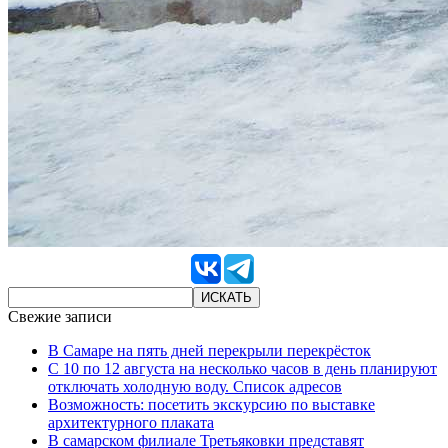
Свежие записи
В Самаре на пять дней перекрыли перекрёсток
С 10 по 12 августа на несколько часов в день планируют
отключать холодную воду. Список адресов
Возможность: посетить экскурсию по выставке
архитектурного плаката
В самарском филиале Третьяковки представят