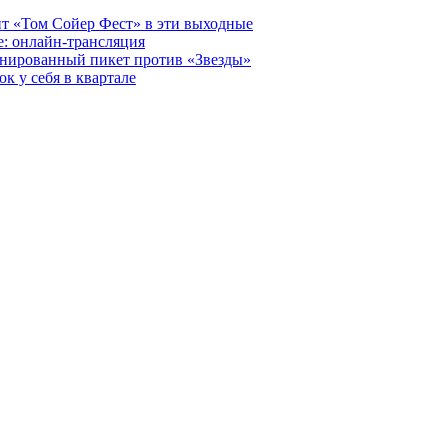
т «Том Сойер Фест» в эти выходные
е: онлайн-трансляция
анированный пикет против «Звезды»
к у себя в квартале