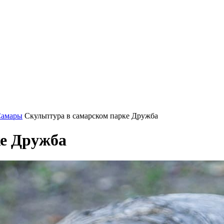
Самары
Скульптура в самарском парке Дружба
ке Дружба