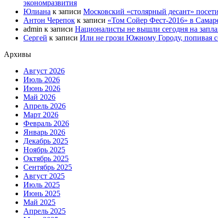
экономразвития
Юлиана
к записи
Московский «столярный десант» посети
Антон Черепок
к записи
«Том Сойер Фест-2016» в Самар
admin
к записи
Националисты не вышли сегодня на запл
Сергей
к записи
Или не грози Южному Городу, попивая со
Архивы
Август 2026
Июль 2026
Июнь 2026
Май 2026
Апрель 2026
Март 2026
Февраль 2026
Январь 2026
Декабрь 2025
Ноябрь 2025
Октябрь 2025
Сентябрь 2025
Август 2025
Июль 2025
Июнь 2025
Май 2025
Апрель 2025