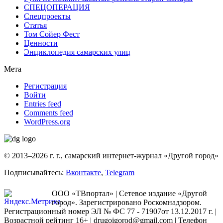
СПЕЦОПЕРАЦИЯ
Спецпроекты
Статья
Том Сойер Фест
Ценности
Энциклопедия самарских улиц
Мета
Регистрация
Войти
Entries feed
Comments feed
WordPress.org
© 2013–2026 г. г., самарский интернет-журнал «Другой город»
Подписывайтесь:
Вконтакте
,
Telegram
ООО «ТВпортал» | Сетевое издание «Другой
город». Зарегистрировано Роскомнадзором.
Регистрационный номер ЭЛ № ФС 77 - 71907от 13.12.2017 г. |
Возрастной рейтинг 16+ | drugoigorod@gmail.com
| Телефон