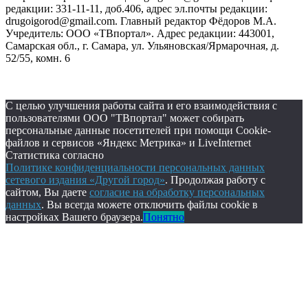
редакции: 331-11-11, доб.406, адрес эл.почты редакции:
drugoigorod@gmail.com. Главный редактор Фёдоров М.А.
Учредитель: ООО «ТВпортал». Адрес редакции: 443001,
Самарская обл., г. Самара, ул. Ульяновская/Ярмарочная, д.
52/55, комн. 6
С целью улучшения работы сайта и его взаимодействия с
пользователями ООО "ТВпортал" может собирать
персональные данные посетителей при помощи Cookie-
файлов и сервисов «Яндекс Метрика» и LiveInternet
Статистика согласно
Политике конфиденциальности персональных данных
сетевого издания «Другой город»
. Продолжая работу с
сайтом, Вы даете
согласие на обработку персональных
данных
. Вы всегда можете отключить файлы cookie в
настройках Вашего браузера.
Понятно