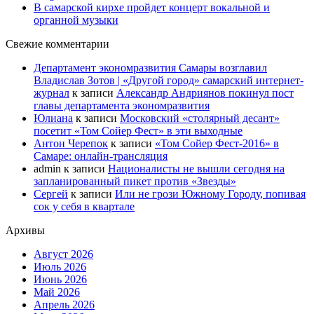
В самарской кирхе пройдет концерт вокальной и
органной музыки
Свежие комментарии
Департамент экономразвития Самары возглавил
Владислав Зотов | «Другой город» самарский интернет-
журнал
к записи
Александр Андриянов покинул пост
главы департамента экономразвития
Юлиана
к записи
Московский «столярный десант»
посетит «Том Сойер Фест» в эти выходные
Антон Черепок
к записи
«Том Сойер Фест-2016» в
Самаре: онлайн-трансляция
admin
к записи
Националисты не вышли сегодня на
запланированный пикет против «Звезды»
Сергей
к записи
Или не грози Южному Городу, попивая
сок у себя в квартале
Архивы
Август 2026
Июль 2026
Июнь 2026
Май 2026
Апрель 2026