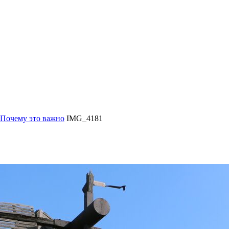
 Почему это важно
IMG_4181