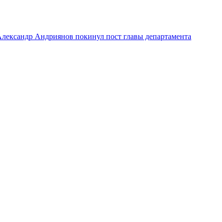
лександр Андриянов покинул пост главы департамента