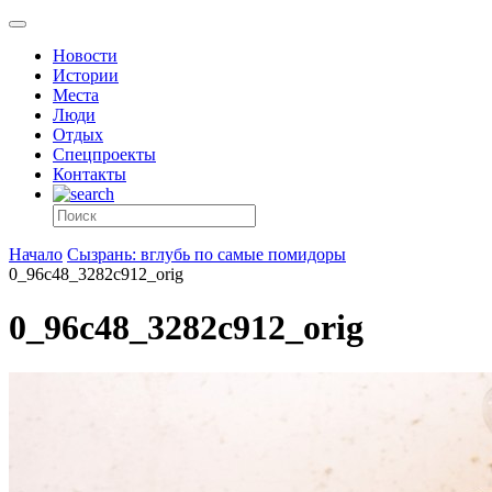
Новости
Истории
Места
Люди
Отдых
Спецпроекты
Контакты
Начало
Сызрань: вглубь по самые помидоры
0_96c48_3282c912_orig
0_96c48_3282c912_orig