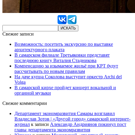
Свежие записи
Возможность: посетить экскурсию по выставке
архитектурного плаката
В самарском филиале Третьяковки представят
последнюю книгу Виталия Стадникова
Компенсацию за изымаемое жильё при КРТ будут
рассчитывать по новым правилам
На даче купца Соколова выступит оркестр Archi del
Volga
В самарской кирхе пройдет концерт вокальной и
органной музыки
Свежие комментарии
Департамент экономразвития Самары возглавил
Владислав Зотов | «Другой город» самарский интернет-
журнал
к записи
Александр Андриянов покинул пост
главы департамента экономразвития