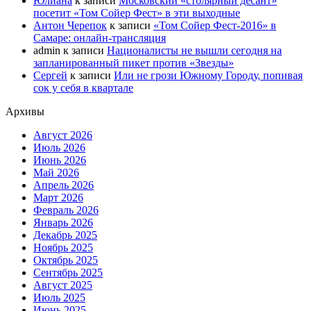
Юлиана
к записи
Московский «столярный десант»
посетит «Том Сойер Фест» в эти выходные
Антон Черепок
к записи
«Том Сойер Фест-2016» в
Самаре: онлайн-трансляция
admin
к записи
Националисты не вышли сегодня на
запланированный пикет против «Звезды»
Сергей
к записи
Или не грози Южному Городу, попивая
сок у себя в квартале
Архивы
Август 2026
Июль 2026
Июнь 2026
Май 2026
Апрель 2026
Март 2026
Февраль 2026
Январь 2026
Декабрь 2025
Ноябрь 2025
Октябрь 2025
Сентябрь 2025
Август 2025
Июль 2025
Июнь 2025