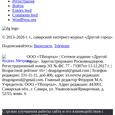
Регистрация
Войти
Entries feed
Comments feed
WordPress.org
© 2013–2026 г. г., самарский интернет-журнал «Другой город»
Подписывайтесь:
Вконтакте
,
Telegram
ООО «ТВпортал» | Сетевое издание «Другой
город». Зарегистрировано Роскомнадзором.
Регистрационный номер ЭЛ № ФС 77 - 71907от 13.12.2017 г. |
Возрастной рейтинг 16+ | drugoigorod@gmail.com
| Телефон
редакции: 331-11-11, доб.406, адрес эл.почты редакции:
drugoigorod@gmail.com. Главный редактор Фёдоров М.А.
Учредитель: ООО «ТВпортал». Адрес редакции: 443001,
Самарская обл., г. Самара, ул. Ульяновская/Ярмарочная, д.
52/55, комн. 6
С целью улучшения работы сайта и его взаимодействия с