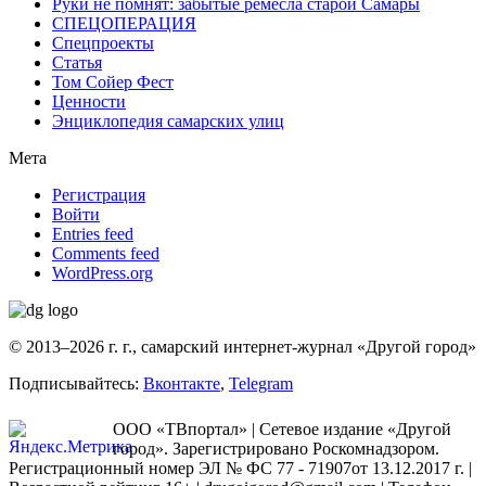
Руки не помнят: забытые ремесла старой Самары
СПЕЦОПЕРАЦИЯ
Спецпроекты
Статья
Том Сойер Фест
Ценности
Энциклопедия самарских улиц
Мета
Регистрация
Войти
Entries feed
Comments feed
WordPress.org
© 2013–2026 г. г., самарский интернет-журнал «Другой город»
Подписывайтесь:
Вконтакте
,
Telegram
ООО «ТВпортал» | Сетевое издание «Другой
город». Зарегистрировано Роскомнадзором.
Регистрационный номер ЭЛ № ФС 77 - 71907от 13.12.2017 г. |