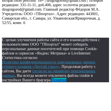
Возрастной рейтинг 16+ | drugoigorod@gmail.com
| Телефон
редакции: 331-11-11, доб.406, адрес эл.почты редакции:
drugoigorod@gmail.com. Главный редактор Фёдоров М.А.
Учредитель: ООО «ТВпортал». Адрес редакции: 443001,
Самарская обл., г. Самара, ул. Ульяновская/Ярмарочная, д.
52/55, комн. 6
С целью улучшения работы сайта и его взаимодействия с
пользователями ООО "ТВпортал" может собирать
персональные данные посетителей при помощи Cookie-
файлов и сервисов «Яндекс Метрика» и LiveInternet
Статистика согласно
Политике конфиденциальности персональных данных
сетевого издания «Другой город»
. Продолжая работу с
сайтом, Вы даете
согласие на обработку персональных
данных
. Вы всегда можете отключить файлы cookie в
настройках Вашего браузера.
Понятно