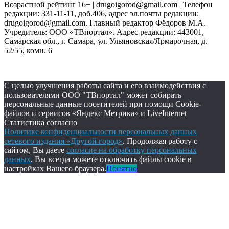
Возрастной рейтинг 16+ | drugoigorod@gmail.com
| Телефон
редакции: 331-11-11, доб.406, адрес эл.почты редакции:
drugoigorod@gmail.com. Главный редактор Фёдоров М.А.
Учредитель: ООО «ТВпортал». Адрес редакции: 443001,
Самарская обл., г. Самара, ул. Ульяновская/Ярмарочная, д.
52/55, комн. 6
С целью улучшения работы сайта и его взаимодействия с
пользователями ООО "ТВпортал" может собирать
персональные данные посетителей при помощи Cookie-
файлов и сервисов «Яндекс Метрика» и LiveInternet
Статистика согласно
Политике конфиденциальности персональных данных
сетевого издания «Другой город»
. Продолжая работу с
сайтом, Вы даете
согласие на обработку персональных
данных
. Вы всегда можете отключить файлы cookie в
настройках Вашего браузера.
Понятно