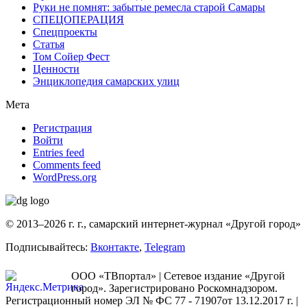
Руки не помнят: забытые ремесла старой Самары
СПЕЦОПЕРАЦИЯ
Спецпроекты
Статья
Том Сойер Фест
Ценности
Энциклопедия самарских улиц
Мета
Регистрация
Войти
Entries feed
Comments feed
WordPress.org
© 2013–2026 г. г., самарский интернет-журнал «Другой город»
Подписывайтесь:
Вконтакте
,
Telegram
ООО «ТВпортал» | Сетевое издание «Другой
город». Зарегистрировано Роскомнадзором.
Регистрационный номер ЭЛ № ФС 77 - 71907от 13.12.2017 г. |