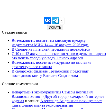
1
Свежие записи
Возможность: попасть на книжную ярмарку
издательства МИФ 14 — 16 августа 2026 года
В Самаре на пять дней перекрыли перекрёсток
С 10 по 12 августа на несколько часов в день планируют
отключать холодную воду. Список адресов
Возможность: посетить экскурсию по выставке
архитектурного плаката
В самарском филиале Третьяковки представят
последнюю книгу Виталия Стадникова
Свежие комментарии
Департамент экономразвития Самары возглавил
Владислав Зотов | «Другой город» самарский интернет-
журнал
к записи
Александр Андриянов покинул пост
главы департамента экономразвития