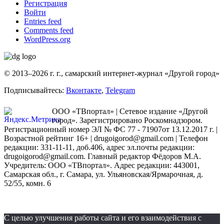
Регистрация
Войти
Entries feed
Comments feed
WordPress.org
© 2013–2026 г. г., самарский интернет-журнал «Другой город»
Подписывайтесь:
Вконтакте
,
Telegram
ООО «ТВпортал» | Сетевое издание «Другой
город». Зарегистрировано Роскомнадзором.
Регистрационный номер ЭЛ № ФС 77 - 71907от 13.12.2017 г. |
Возрастной рейтинг 16+ | drugoigorod@gmail.com
| Телефон
редакции: 331-11-11, доб.406, адрес эл.почты редакции:
drugoigorod@gmail.com. Главный редактор Фёдоров М.А.
Учредитель: ООО «ТВпортал». Адрес редакции: 443001,
Самарская обл., г. Самара, ул. Ульяновская/Ярмарочная, д.
52/55, комн. 6
С целью улучшения работы сайта и его взаимодействия с