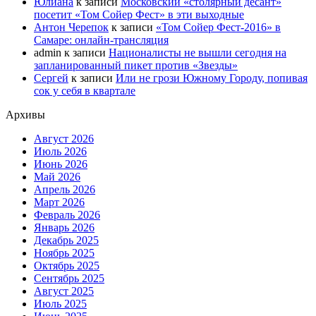
Юлиана
к записи
Московский «столярный десант»
посетит «Том Сойер Фест» в эти выходные
Антон Черепок
к записи
«Том Сойер Фест-2016» в
Самаре: онлайн-трансляция
admin
к записи
Националисты не вышли сегодня на
запланированный пикет против «Звезды»
Сергей
к записи
Или не грози Южному Городу, попивая
сок у себя в квартале
Архивы
Август 2026
Июль 2026
Июнь 2026
Май 2026
Апрель 2026
Март 2026
Февраль 2026
Январь 2026
Декабрь 2025
Ноябрь 2025
Октябрь 2025
Сентябрь 2025
Август 2025
Июль 2025