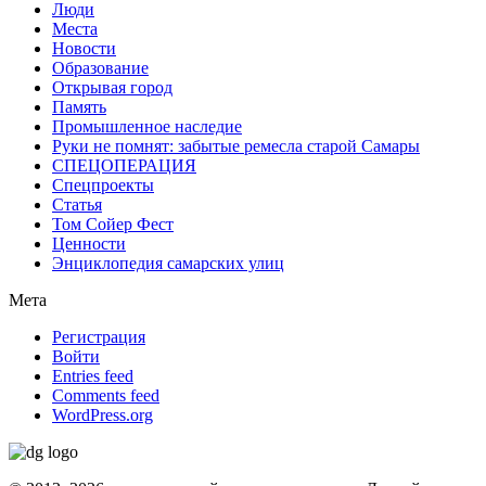
Люди
Места
Новости
Образование
Открывая город
Память
Промышленное наследие
Руки не помнят: забытые ремесла старой Самары
СПЕЦОПЕРАЦИЯ
Спецпроекты
Статья
Том Сойер Фест
Ценности
Энциклопедия самарских улиц
Мета
Регистрация
Войти
Entries feed
Comments feed
WordPress.org