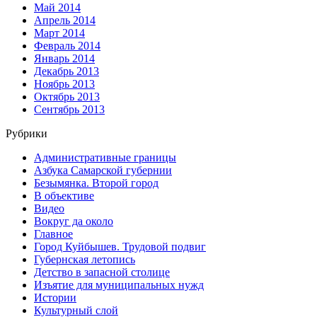
Май 2014
Апрель 2014
Март 2014
Февраль 2014
Январь 2014
Декабрь 2013
Ноябрь 2013
Октябрь 2013
Сентябрь 2013
Рубрики
Административные границы
Азбука Самарской губернии
Безымянка. Второй город
В объективе
Видео
Вокруг да около
Главное
Город Куйбышев. Трудовой подвиг
Губернская летопись
Детство в запасной столице
Изъятие для муниципальных нужд
Истории
Культурный слой