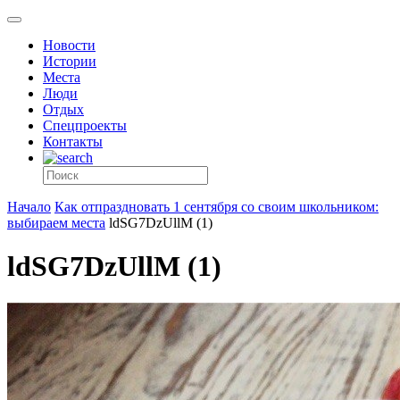
Новости
Истории
Места
Люди
Отдых
Спецпроекты
Контакты
Начало
Как отпраздновать 1 сентября со своим школьником:
выбираем места
ldSG7DzUllM (1)
ldSG7DzUllM (1)