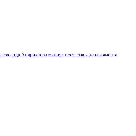
лександр Андриянов покинул пост главы департамента